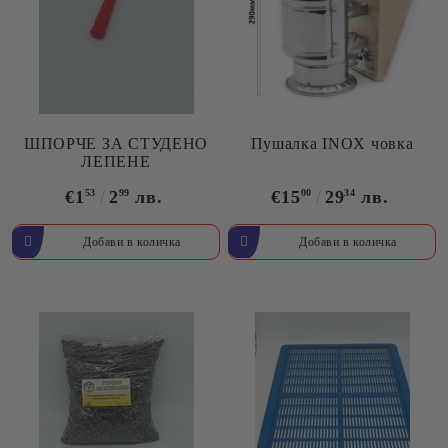
ШПОРЧЕ ЗА СТУДЕНО
Пушалка INOX човка
ЛЕПЕНЕ
€1
53
2
99
лв.
€15
00
29
34
лв.