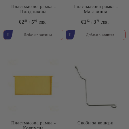
Пластмасова рамка -
Пластмасова рамка -
Плодникова
Магазинна
€2
58
5
05
лв.
€1
92
3
76
лв.
Пластмасова рамка -
Скоби за кошери
Корпусна