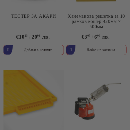
ТЕСТЕР ЗА АКАРИ
Ханеманова решетка за 10
рамков кошер 420мм ×
500мм
€10
23
20
01
лв.
€3
07
6
00
лв.