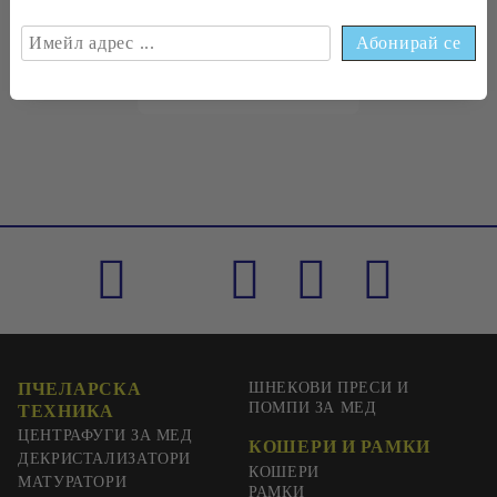
€0
33
0
65
лв.
ПЧЕЛАРСКА
ШНЕКОВИ ПРЕСИ И
ПОМПИ ЗА МЕД
ТЕХНИКА
ЦЕНТРАФУГИ ЗА МЕД
КОШЕРИ И РАМКИ
ДЕКРИСТАЛИЗАТОРИ
КОШЕРИ
МАТУРАТОРИ
РАМКИ