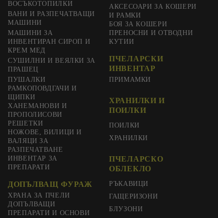
ВОСЪКОТОПИЛКИ
АКСЕСОАРИ ЗА КОШЕРИ
ВАНИ И РАЗПЕЧАТВАЩИ
И РАМКИ
МАШИНИ
БОЯ ЗА КОШЕРИ
МАШИНИ ЗА
ПРЕНОСНИ И ОТВОДНИ
ИНВЕНТИРАН СИРОП И
КУТИИ
КРЕМ МЕД
ПЧЕЛАРСКИ
СУШИЛНИ И ВЕЯЛКИ ЗА
ИНВЕНТАР
ПРАШЕЦ
ПУШАЛКИ
ПРИМАМКИ
РАМКОПОВДГАЧИ И
ЩИПКИ
ХРАНИЛКИ И
ХАНЕМАНОВИ И
ПОИЛКИ
ПРОПОЛИСОВИ
РЕШЕТКИ
ПОИЛКИ
НОЖОВЕ, ВИЛИЦИ И
ХРАНИЛКИ
ВАЛЯЦИ ЗА
РАЗПЕЧАТВАНЕ
ИНВЕНТАР ЗА
ПЧЕЛАРСКО
ПРЕПАРАТИ
ОБЛЕКЛО
ДОПЪЛВАЩ ФУРАЖ
РЪКАВИЦИ
ХРАНА ЗА ПЧЕЛИ
ГАЩЕРИЗОНИ
ДОПЪЛВАЩИ
БЛУЗОНИ
ПРЕПАРАТИ И ОСНОВИ