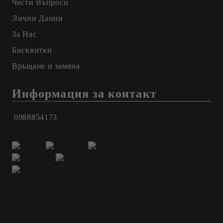
Чести Въпроси
Лични Данни
За Нас
Бисквитки
Връщане и замяна
Информация за контакт
0988854173