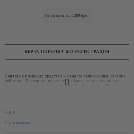
Има в наличност
200
броя
БЪРЗА ПОРЪЧКА БЕЗ РЕГИСТРАЦИЯ
Ние ще се свържем с вас в рамките на работния ден.
Лентата е помощно средство и сама по себе си няма лечебно
действие. Препарата, който сте избрали се накапва върху
лентата след засъхване се запалва. Брой в пакет - 30.
6068
Оцени продукта