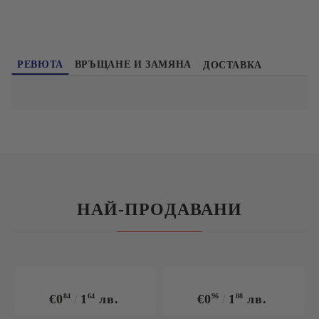
РЕВЮТА
ВРЪЩАНЕ И ЗАМЯНА
ДОСТАВКА
НАЙ-ПРОДАВАНИ
€0
84
1
64
лв.
€0
96
1
88
лв.