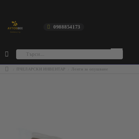
0988854173
ПЧЕЛАРСКИ ИНВЕНТАР
Ленти за опушване