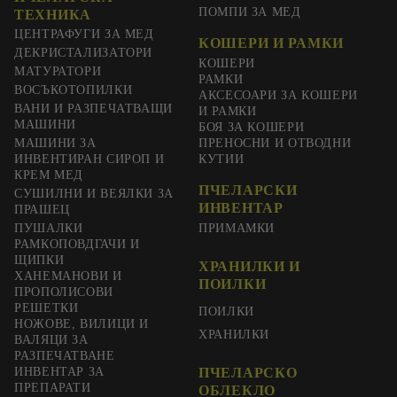
ПОМПИ ЗА МЕД
ТЕХНИКА
ЦЕНТРАФУГИ ЗА МЕД
КОШЕРИ И РАМКИ
ДЕКРИСТАЛИЗАТОРИ
КОШЕРИ
МАТУРАТОРИ
РАМКИ
ВОСЪКОТОПИЛКИ
АКСЕСОАРИ ЗА КОШЕРИ
ВАНИ И РАЗПЕЧАТВАЩИ
И РАМКИ
МАШИНИ
БОЯ ЗА КОШЕРИ
МАШИНИ ЗА
ПРЕНОСНИ И ОТВОДНИ
ИНВЕНТИРАН СИРОП И
КУТИИ
КРЕМ МЕД
ПЧЕЛАРСКИ
СУШИЛНИ И ВЕЯЛКИ ЗА
ИНВЕНТАР
ПРАШЕЦ
ПУШАЛКИ
ПРИМАМКИ
РАМКОПОВДГАЧИ И
ЩИПКИ
ХРАНИЛКИ И
ХАНЕМАНОВИ И
ПОИЛКИ
ПРОПОЛИСОВИ
РЕШЕТКИ
ПОИЛКИ
НОЖОВЕ, ВИЛИЦИ И
ХРАНИЛКИ
ВАЛЯЦИ ЗА
РАЗПЕЧАТВАНЕ
ИНВЕНТАР ЗА
ПЧЕЛАРСКО
ПРЕПАРАТИ
ОБЛЕКЛО