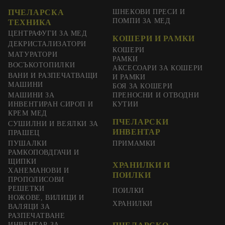
ПЧЕЛАРСКА
ШНЕКОВИ ПРЕСИ И
ПОМПИ ЗА МЕД
ТЕХНИКА
ЦЕНТРАФУГИ ЗА МЕД
КОШЕРИ И РАМКИ
ДЕКРИСТАЛИЗАТОРИ
КОШЕРИ
МАТУРАТОРИ
РАМКИ
ВОСЪКОТОПИЛКИ
АКСЕСОАРИ ЗА КОШЕРИ
ВАНИ И РАЗПЕЧАТВАЩИ
И РАМКИ
МАШИНИ
БОЯ ЗА КОШЕРИ
МАШИНИ ЗА
ПРЕНОСНИ И ОТВОДНИ
ИНВЕНТИРАН СИРОП И
КУТИИ
КРЕМ МЕД
ПЧЕЛАРСКИ
СУШИЛНИ И ВЕЯЛКИ ЗА
ИНВЕНТАР
ПРАШЕЦ
ПУШАЛКИ
ПРИМАМКИ
РАМКОПОВДГАЧИ И
ЩИПКИ
ХРАНИЛКИ И
ХАНЕМАНОВИ И
ПОИЛКИ
ПРОПОЛИСОВИ
РЕШЕТКИ
ПОИЛКИ
НОЖОВЕ, ВИЛИЦИ И
ХРАНИЛКИ
ВАЛЯЦИ ЗА
РАЗПЕЧАТВАНЕ
ИНВЕНТАР ЗА