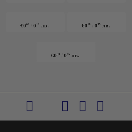
€0
09
0
18
лв.
€0
18
0
35
лв.
€0
33
0
65
лв.