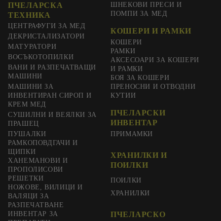
ПЧЕЛАРСКА
ШНЕКОВИ ПРЕСИ И
ПОМПИ ЗА МЕД
ТЕХНИКА
ЦЕНТРАФУГИ ЗА МЕД
КОШЕРИ И РАМКИ
ДЕКРИСТАЛИЗАТОРИ
КОШЕРИ
МАТУРАТОРИ
РАМКИ
ВОСЪКОТОПИЛКИ
АКСЕСОАРИ ЗА КОШЕРИ
ВАНИ И РАЗПЕЧАТВАЩИ
И РАМКИ
МАШИНИ
БОЯ ЗА КОШЕРИ
МАШИНИ ЗА
ПРЕНОСНИ И ОТВОДНИ
ИНВЕНТИРАН СИРОП И
КУТИИ
КРЕМ МЕД
ПЧЕЛАРСКИ
СУШИЛНИ И ВЕЯЛКИ ЗА
ИНВЕНТАР
ПРАШЕЦ
ПУШАЛКИ
ПРИМАМКИ
РАМКОПОВДГАЧИ И
ЩИПКИ
ХРАНИЛКИ И
ХАНЕМАНОВИ И
ПОИЛКИ
ПРОПОЛИСОВИ
РЕШЕТКИ
ПОИЛКИ
НОЖОВЕ, ВИЛИЦИ И
ХРАНИЛКИ
ВАЛЯЦИ ЗА
РАЗПЕЧАТВАНЕ
ИНВЕНТАР ЗА
ПЧЕЛАРСКО