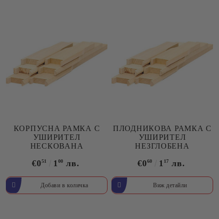
КОРПУСНА РАМКА С
ПЛОДНИКОВА РАМКА С
УШИРИТЕЛ
УШИРИТЕЛ
НЕСКОВАНА
НЕЗГЛОБЕНА
€0
51
1
00
лв.
€0
60
1
17
лв.
Виж детайли