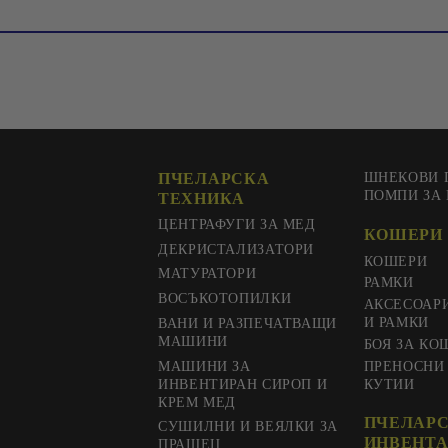
ПЧЕЛАРСКА
ШНЕКОВИ 
ПОМПИ ЗА
ТЕХНИКА
ЦЕНТРАФУГИ ЗА МЕД
КОШЕРИ 
ДЕКРИСТАЛИЗАТОРИ
КОШЕРИ
МАТУРАТОРИ
РАМКИ
ВОСЪКОТОПИЛКИ
АКСЕСОАР
И РАМКИ
ВАНИ И РАЗПЕЧАТВАЩИ
МАШИНИ
БОЯ ЗА КО
МАШИНИ ЗА
ПРЕНОСНИ
ИНВЕНТИРАН СИРОП И
КУТИИ
КРЕМ МЕД
ПЧЕЛАР
СУШИЛНИ И ВЕЯЛКИ ЗА
ИНВЕНТА
ПРАШЕЦ