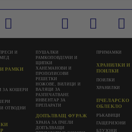
ПРЕСИ И
ПУШАЛКИ
ПРИМАМКИ
 МЕД
РАМКОПОВДГАЧИ И
ЩИПКИ
ХРАНИЛКИ И
ХАНЕМАНОВИ И
И РАМКИ
ПОИЛКИ
ПРОПОЛИСОВИ
РЕШЕТКИ
ПОИЛКИ
НОЖОВЕ, ВИЛИЦИ И
ХРАНИЛКИ
ВАЛЯЦИ ЗА
И ЗА КОШЕРИ
РАЗПЕЧАТВАНЕ
ИНВЕНТАР ЗА
ПЧЕЛАРСКО
ШЕРИ
ПРЕПАРАТИ
ОБЛЕКЛО
 И ОТВОДНИ
ДОПЪЛВАЩ ФУРАЖ
РЪКАВИЦИ
ХРАНА ЗА ПЧЕЛИ
ГАЩЕРИЗОНИ
СКИ
ДОПЪЛВАЩИ
Р
БЛУЗОНИ