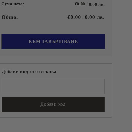
Сума нето:
€0.00
0.00 лв.
Общо:
€0.00
0.00 лв.
Добави код за отстъпка
 ЗА
СУВЕНИРИ
ОДУКТИ