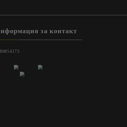
нформация за контакт
88854173