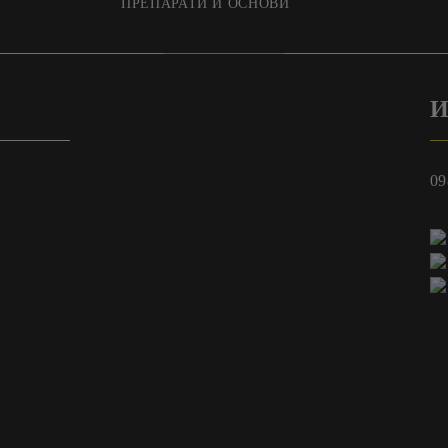
ПРЕПАРАТИ И ОСНОВИ
И
09