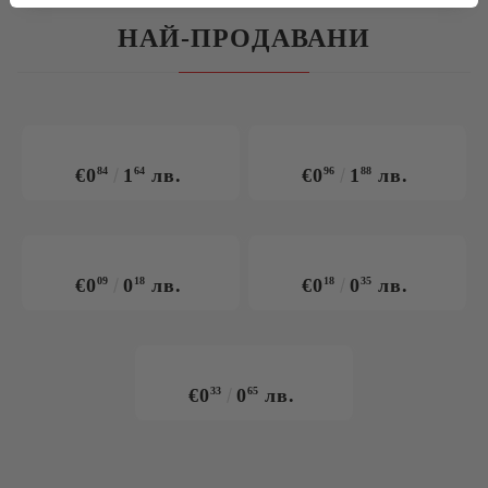
НАЙ-ПРОДАВАНИ
€0
84
1
64
лв.
€0
96
1
88
лв.
€0
09
0
18
лв.
€0
18
0
35
лв.
€0
33
0
65
лв.