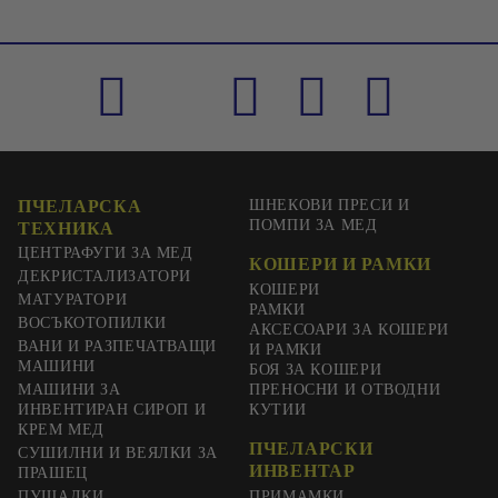
ПЧЕЛАРСКА
ШНЕКОВИ ПРЕСИ И
ПОМПИ ЗА МЕД
ТЕХНИКА
ЦЕНТРАФУГИ ЗА МЕД
КОШЕРИ И РАМКИ
ДЕКРИСТАЛИЗАТОРИ
КОШЕРИ
МАТУРАТОРИ
РАМКИ
ВОСЪКОТОПИЛКИ
АКСЕСОАРИ ЗА КОШЕРИ
ВАНИ И РАЗПЕЧАТВАЩИ
И РАМКИ
МАШИНИ
БОЯ ЗА КОШЕРИ
МАШИНИ ЗА
ПРЕНОСНИ И ОТВОДНИ
ИНВЕНТИРАН СИРОП И
КУТИИ
КРЕМ МЕД
ПЧЕЛАРСКИ
СУШИЛНИ И ВЕЯЛКИ ЗА
ИНВЕНТАР
ПРАШЕЦ
ПУШАЛКИ
ПРИМАМКИ