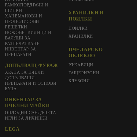
РАМКОПОВДГАЧИ И
ЩИПКИ
ХРАНИЛКИ И
ХАНЕМАНОВИ И
ПОИЛКИ
ПРОПОЛИСОВИ
РЕШЕТКИ
ПОИЛКИ
НОЖОВЕ, ВИЛИЦИ И
ХРАНИЛКИ
ВАЛЯЦИ ЗА
РАЗПЕЧАТВАНЕ
ИНВЕНТАР ЗА
ПЧЕЛАРСКО
ПРЕПАРАТИ
ОБЛЕКЛО
ДОПЪЛВАЩ ФУРАЖ
РЪКАВИЦИ
ХРАНА ЗА ПЧЕЛИ
ГАЩЕРИЗОНИ
ДОПЪЛВАЩИ
БЛУЗОНИ
ПРЕПАРАТИ И ОСНОВИ
БУЛА
ИНВЕНТАР ЗА
ПЧЕЛНИ МАЙКИ
ОПЛОДНИ САНДЪЧЕТА
ИГЛИ ЗА ЛИЧИНКИ
LEGA