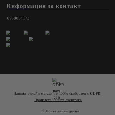
Информация за контакт
0988854173
GDPR
Нашият онлайн магазин е 100% съобразен с GDPR.
Прочетете нашата политика
Моите лични данни