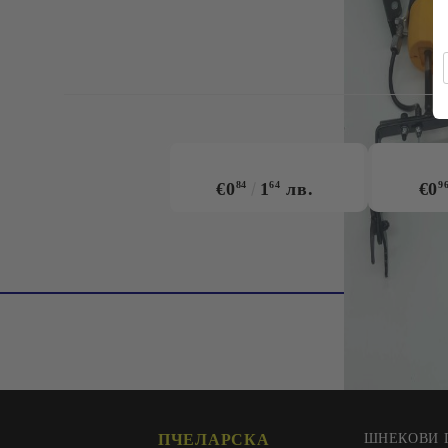
€0
84
1
64
лв.
€0
9
ПЧЕЛАРСКА
ШНЕКОВИ 