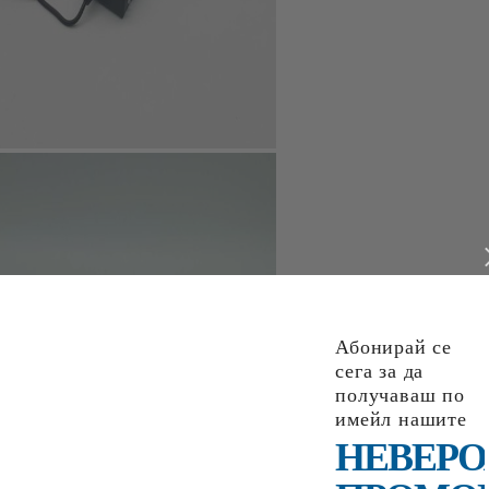
Tweet
МЯНА
ДОСТАВКА
Абонирай се
сега за да
получаваш по
имейл нашите
НЕВЕРО