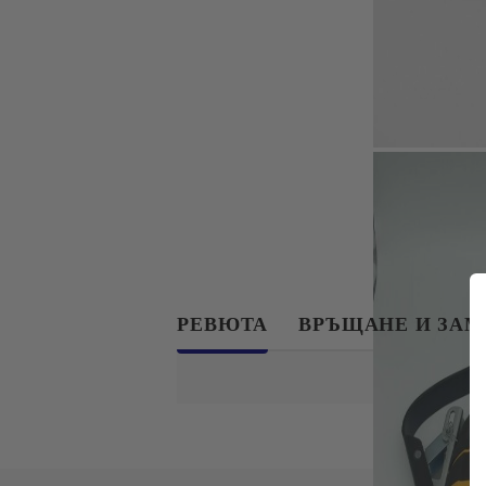
РЕВЮТА
ВРЪЩАНЕ И ЗА