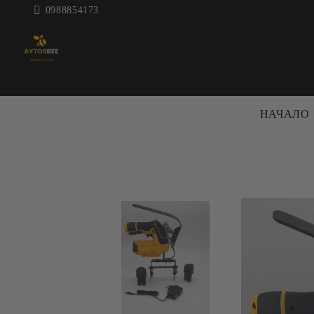
0988854173
НАЧАЛО
ПЧЕЛАРСКА
КОШЕРИ 
ТЕХНИКА
КОШЕРИ
ЦЕНТРАФУГИ ЗА МЕД
РАМКИ
ДЕКРИСТАЛИЗАТОРИ
АКСЕСО
МАТУРАТОРИ
КОШЕРИ
ВОСЪКОТОПИЛКИ
БОЯ ЗА 
ВАНИ И
ПРЕНОС