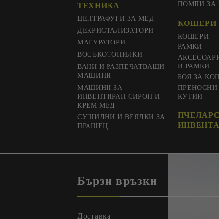
ПОМПИ ЗА
ТЕХНИКА
ЦЕНТРАФУГИ ЗА МЕД
КОШЕРИ 
ДЕКРИСТАЛИЗАТОРИ
КОШЕРИ
МАТУРАТОРИ
РАМКИ
ВОСЪКОТОПИЛКИ
АКСЕСОАР
И РАМКИ
ВАНИ И РАЗПЕЧАТВАЩИ
МАШИНИ
БОЯ ЗА КО
МАШИНИ ЗА
ПРЕНОСНИ
ИНВЕНТИРАН СИРОП И
КУТИИ
КРЕМ МЕД
ПЧЕЛАР
СУШИЛНИ И ВЕЯЛКИ ЗА
ИНВЕНТА
ПРАШЕЦ
Бързи връзки
Доставка