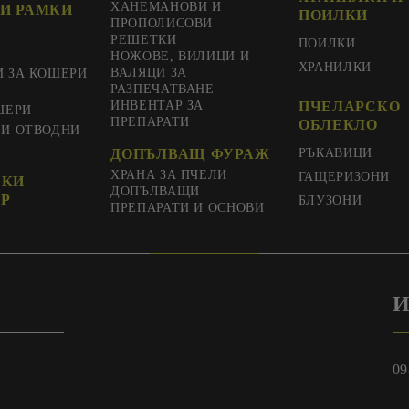
ХАНЕМАНОВИ И
И РАМКИ
ПОИЛКИ
ПРОПОЛИСОВИ
РЕШЕТКИ
ПОИЛКИ
НОЖОВЕ, ВИЛИЦИ И
ХРАНИЛКИ
ВАЛЯЦИ ЗА
И ЗА КОШЕРИ
РАЗПЕЧАТВАНЕ
ИНВЕНТАР ЗА
ПЧЕЛАРСКО
ШЕРИ
ПРЕПАРАТИ
ОБЛЕКЛО
 И ОТВОДНИ
ДОПЪЛВАЩ ФУРАЖ
РЪКАВИЦИ
ХРАНА ЗА ПЧЕЛИ
ГАЩЕРИЗОНИ
СКИ
ДОПЪЛВАЩИ
Р
БЛУЗОНИ
ПРЕПАРАТИ И ОСНОВИ
И
09