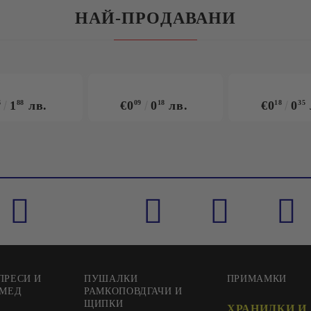
НАЙ-ПРОДАВАНИ
6
1
88
лв.
€0
09
0
18
лв.
€0
18
0
35
ПРЕСИ И
ПУШАЛКИ
ПРИМАМКИ
 МЕД
РАМКОПОВДГАЧИ И
ЩИПКИ
ХРАНИЛКИ И