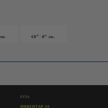
лв.
€0
33
0
65
лв.
БУЛА
ИНВЕНТАР ЗА