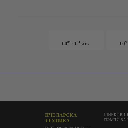
€0
84
1
64
лв.
€0
9
ПЧЕЛАРСКА
ШНЕКОВИ 
ПОМПИ ЗА
ТЕХНИКА