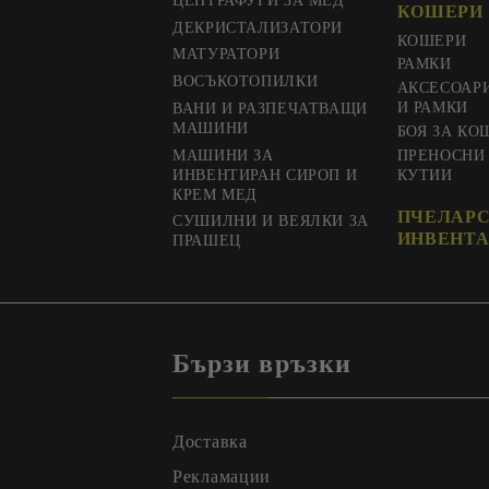
ЦЕНТРАФУГИ ЗА МЕД
КОШЕРИ 
ДЕКРИСТАЛИЗАТОРИ
КОШЕРИ
МАТУРАТОРИ
РАМКИ
ВОСЪКОТОПИЛКИ
АКСЕСОАР
И РАМКИ
ВАНИ И РАЗПЕЧАТВАЩИ
МАШИНИ
БОЯ ЗА КО
МАШИНИ ЗА
ПРЕНОСНИ
ИНВЕНТИРАН СИРОП И
КУТИИ
КРЕМ МЕД
ПЧЕЛАР
СУШИЛНИ И ВЕЯЛКИ ЗА
ИНВЕНТА
ПРАШЕЦ
Бързи връзки
Доставка
Рекламации