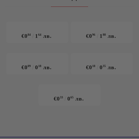
€0
84
1
64
лв.
€0
96
1
88
лв.
€0
09
0
18
лв.
€0
18
0
35
лв.
€0
33
0
65
лв.