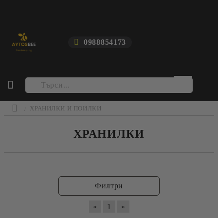
0988854173
ХРАНИЛКИ И ПОИЛКИ
ХРАНИЛКИ
Филтри
«
1
»