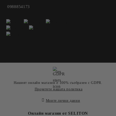
0988854173
GDPR
Нашият онлайн магазин е 100% съобразен с GDPR.
Прочетете нашата политика
Моите лични данни
Онлайн магазин от SELITON