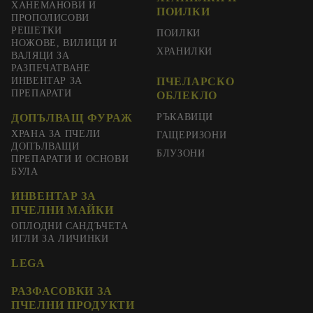
ХАНЕМАНОВИ И
ПОИЛКИ
ПРОПОЛИСОВИ
РЕШЕТКИ
ПОИЛКИ
НОЖОВЕ, ВИЛИЦИ И
ХРАНИЛКИ
ВАЛЯЦИ ЗА
РАЗПЕЧАТВАНЕ
ИНВЕНТАР ЗА
ПЧЕЛАРСКО
ПРЕПАРАТИ
ОБЛЕКЛО
ДОПЪЛВАЩ ФУРАЖ
РЪКАВИЦИ
ХРАНА ЗА ПЧЕЛИ
ГАЩЕРИЗОНИ
ДОПЪЛВАЩИ
БЛУЗОНИ
ПРЕПАРАТИ И ОСНОВИ
БУЛА
ИНВЕНТАР ЗА
ПЧЕЛНИ МАЙКИ
ОПЛОДНИ САНДЪЧЕТА
ИГЛИ ЗА ЛИЧИНКИ
LEGA
РАЗФАСОВКИ ЗА
ПЧЕЛНИ ПРОДУКТИ