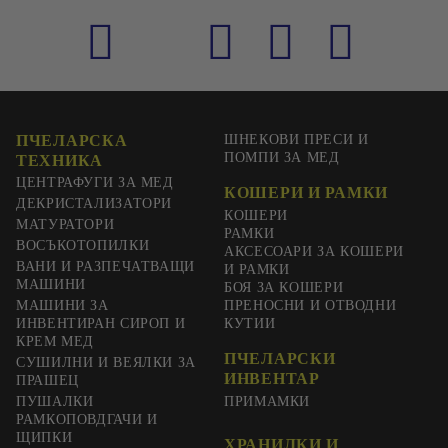
ПЧЕЛАРСКА
ШНЕКОВИ ПРЕСИ И
ПОМПИ ЗА МЕД
ТЕХНИКА
ЦЕНТРАФУГИ ЗА МЕД
КОШЕРИ И РАМКИ
ДЕКРИСТАЛИЗАТОРИ
КОШЕРИ
МАТУРАТОРИ
РАМКИ
ВОСЪКОТОПИЛКИ
АКСЕСОАРИ ЗА КОШЕРИ
ВАНИ И РАЗПЕЧАТВАЩИ
И РАМКИ
МАШИНИ
БОЯ ЗА КОШЕРИ
МАШИНИ ЗА
ПРЕНОСНИ И ОТВОДНИ
ИНВЕНТИРАН СИРОП И
КУТИИ
КРЕМ МЕД
ПЧЕЛАРСКИ
СУШИЛНИ И ВЕЯЛКИ ЗА
ИНВЕНТАР
ПРАШЕЦ
ПУШАЛКИ
ПРИМАМКИ
РАМКОПОВДГАЧИ И
ЩИПКИ
ХРАНИЛКИ И