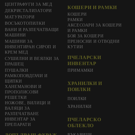
ЦЕНТРАФУГИ ЗА МЕД
КОШЕРИ И РАМКИ
ДЕКРИСТАЛИЗАТОРИ
КОШЕРИ
МАТУРАТОРИ
РАМКИ
ВОСЪКОТОПИЛКИ
АКСЕСОАРИ ЗА КОШЕРИ
ВАНИ И РАЗПЕЧАТВАЩИ
И РАМКИ
МАШИНИ
БОЯ ЗА КОШЕРИ
МАШИНИ ЗА
ПРЕНОСНИ И ОТВОДНИ
ИНВЕНТИРАН СИРОП И
КУТИИ
КРЕМ МЕД
ПЧЕЛАРСКИ
СУШИЛНИ И ВЕЯЛКИ ЗА
ИНВЕНТАР
ПРАШЕЦ
ПУШАЛКИ
ПРИМАМКИ
РАМКОПОВДГАЧИ И
ЩИПКИ
ХРАНИЛКИ И
ХАНЕМАНОВИ И
ПОИЛКИ
ПРОПОЛИСОВИ
РЕШЕТКИ
ПОИЛКИ
НОЖОВЕ, ВИЛИЦИ И
ХРАНИЛКИ
ВАЛЯЦИ ЗА
РАЗПЕЧАТВАНЕ
ИНВЕНТАР ЗА
ПЧЕЛАРСКО
ПРЕПАРАТИ
ОБЛЕКЛО
РЪКАВИЦИ