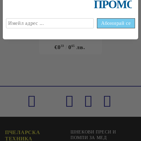
ПРОМОЦ
€0
09
0
18
лв.
€0
18
0
35
лв.
€0
33
0
65
лв.
ПЧЕЛАРСКА
ШНЕКОВИ ПРЕСИ И
ПОМПИ ЗА МЕД
ТЕХНИКА