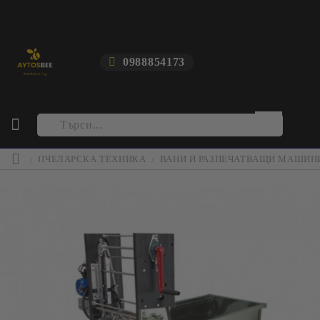
0988854173
ПЧЕЛАРСКА ТЕХНИКА
ВАНИ И РАЗПЕЧАТВАЩИ МАШИН