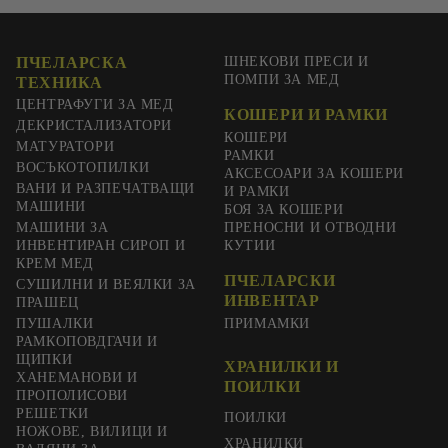
ПЧЕЛАРСКА
ШНЕКОВИ ПРЕСИ И
ПОМПИ ЗА МЕД
ТЕХНИКА
ЦЕНТРАФУГИ ЗА МЕД
КОШЕРИ И РАМКИ
ДЕКРИСТАЛИЗАТОРИ
КОШЕРИ
МАТУРАТОРИ
РАМКИ
ВОСЪКОТОПИЛКИ
АКСЕСОАРИ ЗА КОШЕРИ
ВАНИ И РАЗПЕЧАТВАЩИ
И РАМКИ
МАШИНИ
БОЯ ЗА КОШЕРИ
МАШИНИ ЗА
ПРЕНОСНИ И ОТВОДНИ
ИНВЕНТИРАН СИРОП И
КУТИИ
КРЕМ МЕД
ПЧЕЛАРСКИ
СУШИЛНИ И ВЕЯЛКИ ЗА
ИНВЕНТАР
ПРАШЕЦ
ПУШАЛКИ
ПРИМАМКИ
РАМКОПОВДГАЧИ И
ЩИПКИ
ХРАНИЛКИ И
ХАНЕМАНОВИ И
ПОИЛКИ
ПРОПОЛИСОВИ
РЕШЕТКИ
ПОИЛКИ
НОЖОВЕ, ВИЛИЦИ И
ХРАНИЛКИ