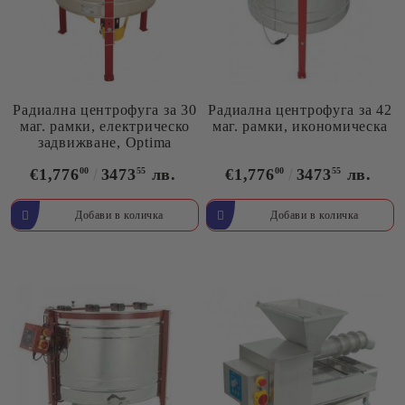
Радиална центрофуга за 30
Радиална центрофуга за 42
маг. рамки, електрическо
маг. рамки, икономическа
задвижване, Optima
€1,776
00
3473
55
лв.
€1,776
00
3473
55
лв.