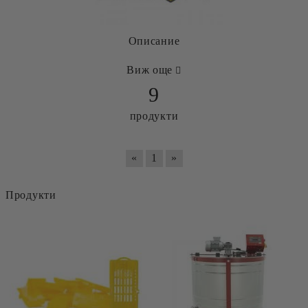
Описание
Виж още
9
продукти
«
1
»
Продукти