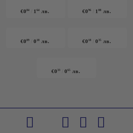
€0
84
1
64
лв.
€0
96
1
88
лв.
€0
09
0
18
лв.
€0
18
0
35
лв.
€0
33
0
65
лв.