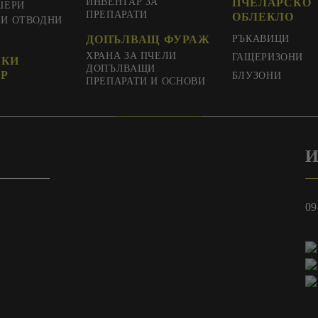
ИНВЕНТАР ЗА
ПЧЕЛАРСКО
ШЕРИ
ПРЕПАРАТИ
ОБЛЕКЛО
 И ОТВОДНИ
ДОПЪЛВАЩ ФУРАЖ
РЪКАВИЦИ
ХРАНА ЗА ПЧЕЛИ
ГАЩЕРИЗОНИ
СКИ
ДОПЪЛВАЩИ
Р
БЛУЗОНИ
ПРЕПАРАТИ И ОСНОВИ
И
09