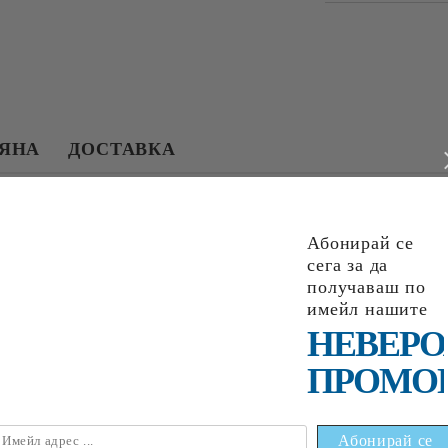
МЯНА
ДОСТАВКА
Абонирай се
сега за да
получаваш по
имейл нашите
НЕВЕРО
НАЙ-ПРОДАВАНИ
ПРОМО