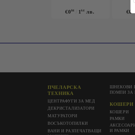
€0
84
1
64
лв.
€0
9
ПЧЕЛАРСКА
ШНЕКОВИ 
ПОМПИ ЗА
ТЕХНИКА
ЦЕНТРАФУГИ ЗА МЕД
КОШЕРИ 
ДЕКРИСТАЛИЗАТОРИ
КОШЕРИ
МАТУРАТОРИ
РАМКИ
ВОСЪКОТОПИЛКИ
АКСЕСОАР
И РАМКИ
ВАНИ И РАЗПЕЧАТВАЩИ