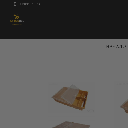
0988854173
НАЧАЛО
ПЧЕЛАРСКА
КОШЕРИ 
ТЕХНИКА
КОШЕРИ
ЦЕНТРАФУГИ ЗА МЕД
РАМКИ
ДЕКРИСТАЛИЗАТОРИ
АКСЕСО
МАТУРАТОРИ
КОШЕРИ
ВОСЪКОТОПИЛКИ
БОЯ ЗА 
ВАНИ И
ПРЕНОС