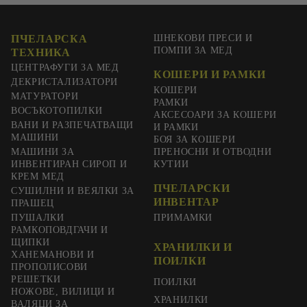
ПЧЕЛАРСКА
ШНЕКОВИ ПРЕСИ И
ПОМПИ ЗА МЕД
ТЕХНИКА
ЦЕНТРАФУГИ ЗА МЕД
КОШЕРИ И РАМКИ
ДЕКРИСТАЛИЗАТОРИ
КОШЕРИ
МАТУРАТОРИ
РАМКИ
ВОСЪКОТОПИЛКИ
АКСЕСОАРИ ЗА КОШЕРИ
ВАНИ И РАЗПЕЧАТВАЩИ
И РАМКИ
МАШИНИ
БОЯ ЗА КОШЕРИ
МАШИНИ ЗА
ПРЕНОСНИ И ОТВОДНИ
ИНВЕНТИРАН СИРОП И
КУТИИ
КРЕМ МЕД
ПЧЕЛАРСКИ
СУШИЛНИ И ВЕЯЛКИ ЗА
ИНВЕНТАР
ПРАШЕЦ
ПУШАЛКИ
ПРИМАМКИ
РАМКОПОВДГАЧИ И
ЩИПКИ
ХРАНИЛКИ И
ХАНЕМАНОВИ И
ПОИЛКИ
ПРОПОЛИСОВИ
РЕШЕТКИ
ПОИЛКИ
НОЖОВЕ, ВИЛИЦИ И
ХРАНИЛКИ
ВАЛЯЦИ ЗА