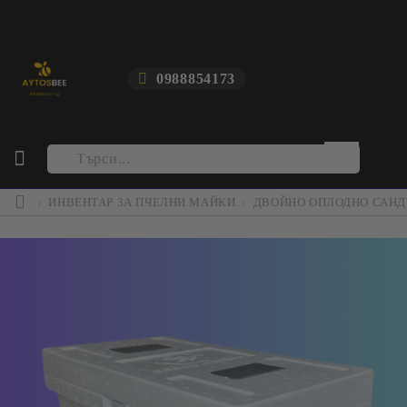
0988854173
ИНВЕНТАР ЗА ПЧЕЛНИ МАЙКИ
ДВОЙНО ОПЛОДНО САНД