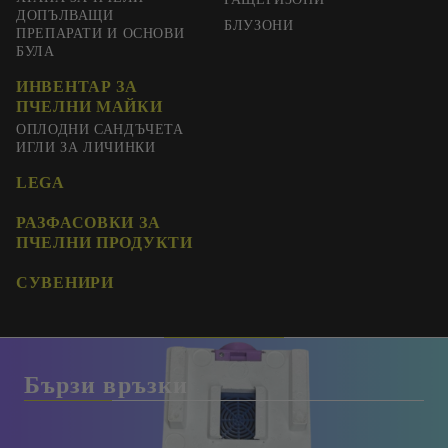
ДОПЪЛВАЩИ
БЛУЗОНИ
ПРЕПАРАТИ И ОСНОВИ
БУЛА
ИНВЕНТАР ЗА
ПЧЕЛНИ МАЙКИ
ОПЛОДНИ САНДЪЧЕТА
ИГЛИ ЗА ЛИЧИНКИ
LEGA
РАЗФАСОВКИ ЗА
ПЧЕЛНИ ПРОДУКТИ
СУВЕНИРИ
Бързи връзки
Доставка