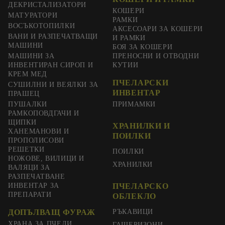
ДЕКРИСТАЛИЗАТОРИ
КОШЕРИ
МАТУРАТОРИ
РАМКИ
ВОСЪКОТОПИЛКИ
АКСЕСОАРИ ЗА КОШЕРИ
ВАНИ И РАЗПЕЧАТВАЩИ
И РАМКИ
МАШИНИ
БОЯ ЗА КОШЕРИ
МАШИНИ ЗА
ПРЕНОСНИ И ОТВОДНИ
ИНВЕНТИРАН СИРОП И
КУТИИ
КРЕМ МЕД
ПЧЕЛАРСКИ
СУШИЛНИ И ВЕЯЛКИ ЗА
ИНВЕНТАР
ПРАШЕЦ
ПУШАЛКИ
ПРИМАМКИ
РАМКОПОВДГАЧИ И
ЩИПКИ
ХРАНИЛКИ И
ХАНЕМАНОВИ И
ПОИЛКИ
ПРОПОЛИСОВИ
РЕШЕТКИ
ПОИЛКИ
НОЖОВЕ, ВИЛИЦИ И
ХРАНИЛКИ
ВАЛЯЦИ ЗА
РАЗПЕЧАТВАНЕ
ИНВЕНТАР ЗА
ПЧЕЛАРСКО
ПРЕПАРАТИ
ОБЛЕКЛО
ДОПЪЛВАЩ ФУРАЖ
РЪКАВИЦИ
ХРАНА ЗА ПЧЕЛИ
ГАЩЕРИЗОНИ