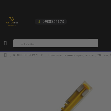
0988854173
КОШЕРИ И РАМКИ
Пластмасов миши предпазител, 280 мм, 