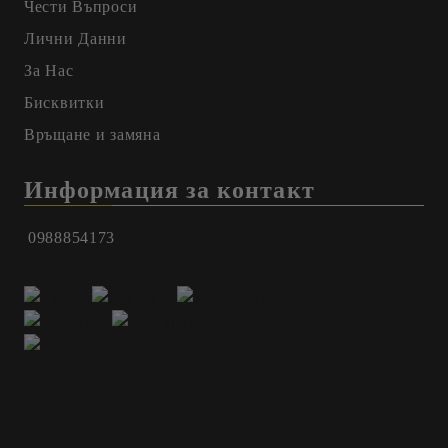
Чести Въпроси
Лични Данни
За Нас
Бисквитки
Връщане и замяна
Информация за контакт
0988854173