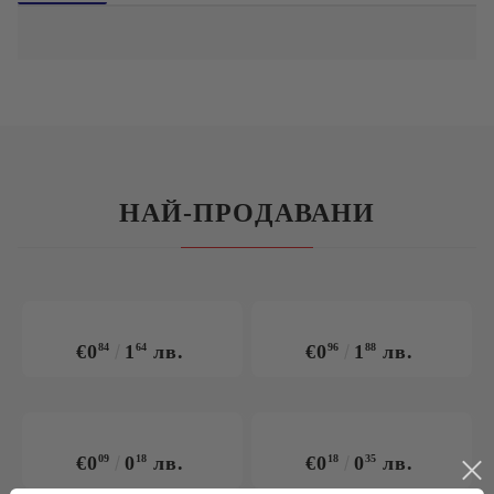
НАЙ-ПРОДАВАНИ
€0
84
1
64
лв.
€0
96
1
88
лв.
€0
09
0
18
лв.
€0
18
0
35
лв.