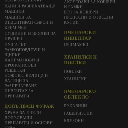
ВОСЪКОТОПИЛКИ
АКСЕСОАРИ ЗА КОШЕРИ
ВАНИ И РАЗПЕЧАТВАЩИ
И РАМКИ
МАШИНИ
БОЯ ЗА КОШЕРИ
МАШИНИ ЗА
ПРЕНОСНИ И ОТВОДНИ
ИНВЕНТИРАН СИРОП И
КУТИИ
КРЕМ МЕД
ПЧЕЛАРСКИ
СУШИЛНИ И ВЕЯЛКИ ЗА
ИНВЕНТАР
ПРАШЕЦ
ПУШАЛКИ
ПРИМАМКИ
РАМКОПОВДГАЧИ И
ЩИПКИ
ХРАНИЛКИ И
ХАНЕМАНОВИ И
ПОИЛКИ
ПРОПОЛИСОВИ
РЕШЕТКИ
ПОИЛКИ
НОЖОВЕ, ВИЛИЦИ И
ХРАНИЛКИ
ВАЛЯЦИ ЗА
РАЗПЕЧАТВАНЕ
ИНВЕНТАР ЗА
ПЧЕЛАРСКО
ПРЕПАРАТИ
ОБЛЕКЛО
ДОПЪЛВАЩ ФУРАЖ
РЪКАВИЦИ
ХРАНА ЗА ПЧЕЛИ
ГАЩЕРИЗОНИ
ДОПЪЛВАЩИ
БЛУЗОНИ
ПРЕПАРАТИ И ОСНОВИ