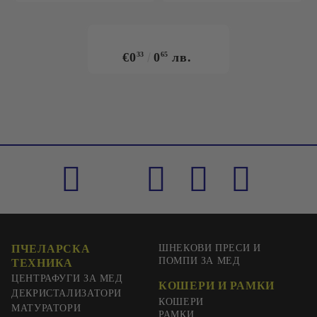
€0
33
0
65
лв.
ПЧЕЛАРСКА
ШНЕКОВИ ПРЕСИ И
ПОМПИ ЗА МЕД
ТЕХНИКА
ЦЕНТРАФУГИ ЗА МЕД
КОШЕРИ И РАМКИ
ДЕКРИСТАЛИЗАТОРИ
КОШЕРИ
МАТУРАТОРИ
РАМКИ