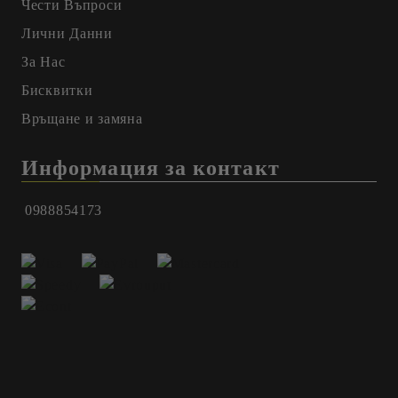
Чести Въпроси
Лични Данни
За Нас
Бисквитки
Връщане и замяна
Информация за контакт
0988854173