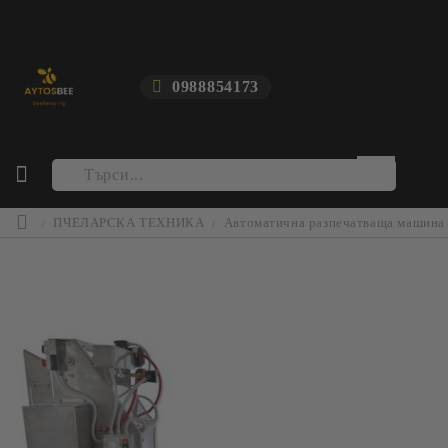
0988854173
ПЧЕЛАРСКА ТЕХНИКА
Автоматична разпечатваща машина 