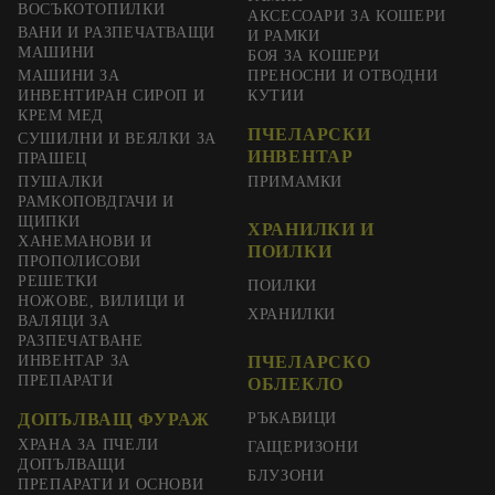
ВОСЪКОТОПИЛКИ
АКСЕСОАРИ ЗА КОШЕРИ
ВАНИ И РАЗПЕЧАТВАЩИ
И РАМКИ
МАШИНИ
БОЯ ЗА КОШЕРИ
МАШИНИ ЗА
ПРЕНОСНИ И ОТВОДНИ
ИНВЕНТИРАН СИРОП И
КУТИИ
КРЕМ МЕД
ПЧЕЛАРСКИ
СУШИЛНИ И ВЕЯЛКИ ЗА
ИНВЕНТАР
ПРАШЕЦ
ПУШАЛКИ
ПРИМАМКИ
РАМКОПОВДГАЧИ И
ЩИПКИ
ХРАНИЛКИ И
ХАНЕМАНОВИ И
ПОИЛКИ
ПРОПОЛИСОВИ
РЕШЕТКИ
ПОИЛКИ
НОЖОВЕ, ВИЛИЦИ И
ХРАНИЛКИ
ВАЛЯЦИ ЗА
РАЗПЕЧАТВАНЕ
ИНВЕНТАР ЗА
ПЧЕЛАРСКО
ПРЕПАРАТИ
ОБЛЕКЛО
ДОПЪЛВАЩ ФУРАЖ
РЪКАВИЦИ
ХРАНА ЗА ПЧЕЛИ
ГАЩЕРИЗОНИ
ДОПЪЛВАЩИ
БЛУЗОНИ
ПРЕПАРАТИ И ОСНОВИ