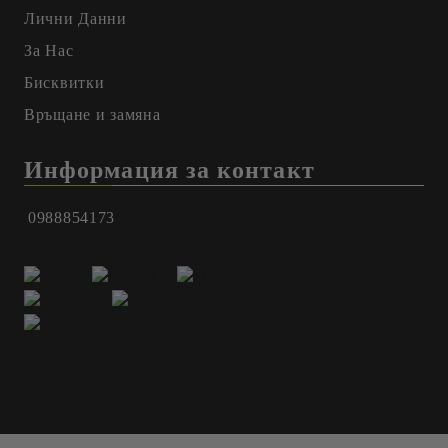
Лични Данни
За Нас
Бисквитки
Връщане и замяна
Информация за контакт
0988854173