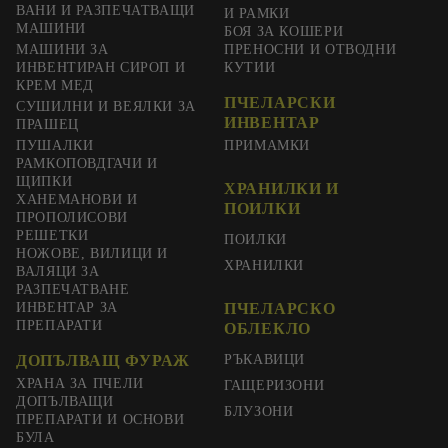
ВАНИ И РАЗПЕЧАТВАЩИ
И РАМКИ
МАШИНИ
БОЯ ЗА КОШЕРИ
МАШИНИ ЗА
ПРЕНОСНИ И ОТВОДНИ
ИНВЕНТИРАН СИРОП И
КУТИИ
КРЕМ МЕД
ПЧЕЛАРСКИ
СУШИЛНИ И ВЕЯЛКИ ЗА
ИНВЕНТАР
ПРАШЕЦ
ПУШАЛКИ
ПРИМАМКИ
РАМКОПОВДГАЧИ И
ЩИПКИ
ХРАНИЛКИ И
ХАНЕМАНОВИ И
ПОИЛКИ
ПРОПОЛИСОВИ
РЕШЕТКИ
ПОИЛКИ
НОЖОВЕ, ВИЛИЦИ И
ХРАНИЛКИ
ВАЛЯЦИ ЗА
РАЗПЕЧАТВАНЕ
ИНВЕНТАР ЗА
ПЧЕЛАРСКО
ПРЕПАРАТИ
ОБЛЕКЛО
ДОПЪЛВАЩ ФУРАЖ
РЪКАВИЦИ
ХРАНА ЗА ПЧЕЛИ
ГАЩЕРИЗОНИ
ДОПЪЛВАЩИ
БЛУЗОНИ
ПРЕПАРАТИ И ОСНОВИ
БУЛА