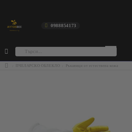
0988854173
ПЧЕЛАРСКО ОБЛЕКЛО
Ръкавици от естествена кожа