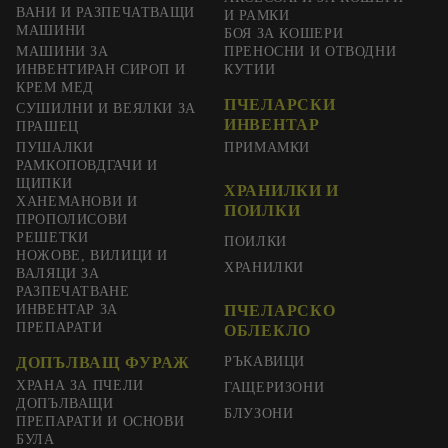
ВАНИ И РАЗПЕЧАТВАЩИ
И РАМКИ
МАШИНИ
БОЯ ЗА КОШЕРИ
МАШИНИ ЗА
ПРЕНОСНИ И ОТВОДНИ
ИНВЕНТИРАН СИРОП И
КУТИИ
КРЕМ МЕД
ПЧЕЛАРСКИ
СУШИЛНИ И ВЕЯЛКИ ЗА
ИНВЕНТАР
ПРАШЕЦ
ПУШАЛКИ
ПРИМАМКИ
РАМКОПОВДГАЧИ И
ЩИПКИ
ХРАНИЛКИ И
ХАНЕМАНОВИ И
ПОИЛКИ
ПРОПОЛИСОВИ
РЕШЕТКИ
ПОИЛКИ
НОЖОВЕ, ВИЛИЦИ И
ХРАНИЛКИ
ВАЛЯЦИ ЗА
РАЗПЕЧАТВАНЕ
ИНВЕНТАР ЗА
ПЧЕЛАРСКО
ПРЕПАРАТИ
ОБЛЕКЛО
ДОПЪЛВАЩ ФУРАЖ
РЪКАВИЦИ
ХРАНА ЗА ПЧЕЛИ
ГАЩЕРИЗОНИ
ДОПЪЛВАЩИ
БЛУЗОНИ
ПРЕПАРАТИ И ОСНОВИ
БУЛА