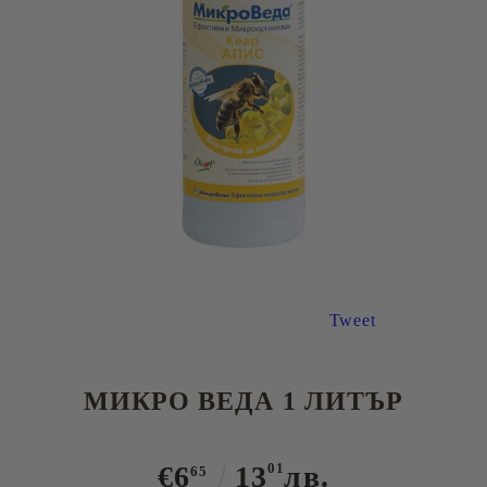
Tweet
МИКРО ВЕДА 1 ЛИТЪР
€6
13
01
лв.
65