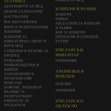
ПОМПИ ЗА МЕД
ТЕХНИКА
ЦЕНТРАФУГИ ЗА МЕД
КОШЕРИ И РАМКИ
ДЕКРИСТАЛИЗАТОРИ
КОШЕРИ
МАТУРАТОРИ
РАМКИ
ВОСЪКОТОПИЛКИ
АКСЕСОАРИ ЗА КОШЕРИ
ВАНИ И РАЗПЕЧАТВАЩИ
И РАМКИ
МАШИНИ
БОЯ ЗА КОШЕРИ
МАШИНИ ЗА
ПРЕНОСНИ И ОТВОДНИ
ИНВЕНТИРАН СИРОП И
КУТИИ
КРЕМ МЕД
ПЧЕЛАРСКИ
СУШИЛНИ И ВЕЯЛКИ ЗА
ИНВЕНТАР
ПРАШЕЦ
ПУШАЛКИ
ПРИМАМКИ
РАМКОПОВДГАЧИ И
ЩИПКИ
ХРАНИЛКИ И
ХАНЕМАНОВИ И
ПОИЛКИ
ПРОПОЛИСОВИ
РЕШЕТКИ
ПОИЛКИ
НОЖОВЕ, ВИЛИЦИ И
ХРАНИЛКИ
ВАЛЯЦИ ЗА
РАЗПЕЧАТВАНЕ
ИНВЕНТАР ЗА
ПЧЕЛАРСКО
ПРЕПАРАТИ
ОБЛЕКЛО