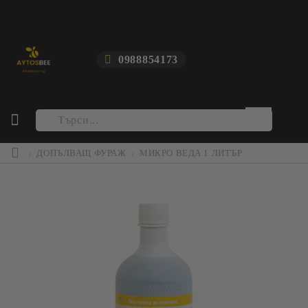
0988854173
ДОПЪЛВАЩ ФУРАЖ
МИКРО ВЕДА 1 ЛИТЪР