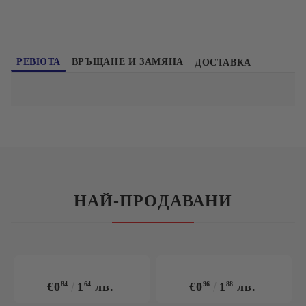
РЕВЮТА
ВРЪЩАНЕ И ЗАМЯНА
ДОСТАВКА
НАЙ-ПРОДАВАНИ
€0
84
1
64
лв.
€0
96
1
88
лв.