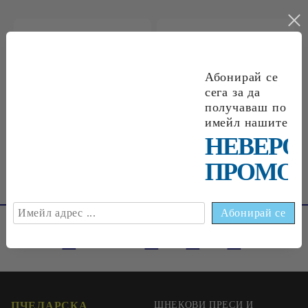
€0
09
0
18
лв.
€0
18
0
35
лв.
Абонирай се
сега за да
получаваш по
€0
33
0
65
лв.
имейл нашите
НЕВЕРО
ПРОМОЦ
ПЧЕЛАРСКА
ШНЕКОВИ ПРЕСИ И