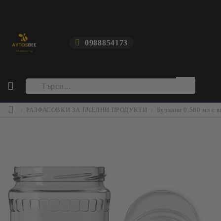
0988854173
РАЗФАСОВКИ ЗА ПЧЕЛНИ ПРОДУКТИ
Буркани 0.580 мл с в