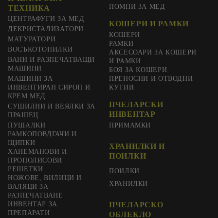
ПОМПИ ЗА МЕД
ТЕХНИКА
ЦЕНТРАФУГИ ЗА МЕД
КОШЕРИ И РАМКИ
ДЕКРИСТАЛИЗАТОРИ
КОШЕРИ
МАТУРАТОРИ
РАМКИ
ВОСЪКОТОПИЛКИ
АКСЕСОАРИ ЗА КОШЕРИ
ВАНИ И РАЗПЕЧАТВАЩИ
И РАМКИ
МАШИНИ
БОЯ ЗА КОШЕРИ
МАШИНИ ЗА
ПРЕНОСНИ И ОТВОДНИ
ИНВЕНТИРАН СИРОП И
КУТИИ
КРЕМ МЕД
ПЧЕЛАРСКИ
СУШИЛНИ И ВЕЯЛКИ ЗА
ИНВЕНТАР
ПРАШЕЦ
ПУШАЛКИ
ПРИМАМКИ
РАМКОПОВДГАЧИ И
ЩИПКИ
ХРАНИЛКИ И
ХАНЕМАНОВИ И
ПОИЛКИ
ПРОПОЛИСОВИ
РЕШЕТКИ
ПОИЛКИ
НОЖОВЕ, ВИЛИЦИ И
ХРАНИЛКИ
ВАЛЯЦИ ЗА
РАЗПЕЧАТВАНЕ
ИНВЕНТАР ЗА
ПЧЕЛАРСКО
ПРЕПАРАТИ
ОБЛЕКЛО