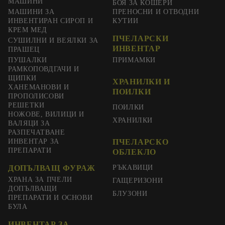
МАШИНИ
БОЯ ЗА КОШЕРИ
МАШИНИ ЗА
ПРЕНОСНИ И ОТВОДНИ
ИНВЕНТИРАН СИРОП И
КУТИИ
КРЕМ МЕД
ПЧЕЛАРСКИ
СУШИЛНИ И ВЕЯЛКИ ЗА
ИНВЕНТАР
ПРАШЕЦ
ПУШАЛКИ
ПРИМАМКИ
РАМКОПОВДГАЧИ И
ЩИПКИ
ХРАНИЛКИ И
ХАНЕМАНОВИ И
ПОИЛКИ
ПРОПОЛИСОВИ
РЕШЕТКИ
ПОИЛКИ
НОЖОВЕ, ВИЛИЦИ И
ХРАНИЛКИ
ВАЛЯЦИ ЗА
РАЗПЕЧАТВАНЕ
ИНВЕНТАР ЗА
ПЧЕЛАРСКО
ПРЕПАРАТИ
ОБЛЕКЛО
ДОПЪЛВАЩ ФУРАЖ
РЪКАВИЦИ
ХРАНА ЗА ПЧЕЛИ
ГАЩЕРИЗОНИ
ДОПЪЛВАЩИ
БЛУЗОНИ
ПРЕПАРАТИ И ОСНОВИ
БУЛА
ИНВЕНТАР ЗА