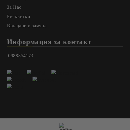
За Нас
Бисквитки
Връщане и замяна
Информация за контакт
0988854173
GDPR