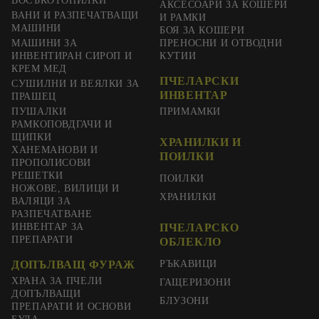
ВОСЪКОТОПИЛКИ
АКСЕСОАРИ ЗА КОШЕРИ
ВАНИ И РАЗПЕЧАТВАЩИ
И РАМКИ
МАШИНИ
БОЯ ЗА КОШЕРИ
МАШИНИ ЗА
ПРЕНОСНИ И ОТВОДНИ
ИНВЕНТИРАН СИРОП И
КУТИИ
КРЕМ МЕД
ПЧЕЛАРСКИ
СУШИЛНИ И ВЕЯЛКИ ЗА
ИНВЕНТАР
ПРАШЕЦ
ПУШАЛКИ
ПРИМАМКИ
РАМКОПОВДГАЧИ И
ЩИПКИ
ХРАНИЛКИ И
ХАНЕМАНОВИ И
ПОИЛКИ
ПРОПОЛИСОВИ
РЕШЕТКИ
ПОИЛКИ
НОЖОВЕ, ВИЛИЦИ И
ХРАНИЛКИ
ВАЛЯЦИ ЗА
РАЗПЕЧАТВАНЕ
ИНВЕНТАР ЗА
ПЧЕЛАРСКО
ПРЕПАРАТИ
ОБЛЕКЛО
ДОПЪЛВАЩ ФУРАЖ
РЪКАВИЦИ
ХРАНА ЗА ПЧЕЛИ
ГАЩЕРИЗОНИ
ДОПЪЛВАЩИ
БЛУЗОНИ
ПРЕПАРАТИ И ОСНОВИ