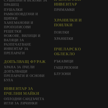
СУШИЛНИ И ВЕЯЛКИ ЗА
ИНВЕНТАР
ПРАШЕЦ
ПУШАЛКИ
ПРИМАМКИ
РАМКОПОВДГАЧИ И
ЩИПКИ
ХРАНИЛКИ И
ХАНЕМАНОВИ И
ПОИЛКИ
ПРОПОЛИСОВИ
РЕШЕТКИ
ПОИЛКИ
НОЖОВЕ, ВИЛИЦИ И
ХРАНИЛКИ
ВАЛЯЦИ ЗА
РАЗПЕЧАТВАНЕ
ИНВЕНТАР ЗА
ПЧЕЛАРСКО
ПРЕПАРАТИ
ОБЛЕКЛО
ДОПЪЛВАЩ ФУРАЖ
РЪКАВИЦИ
ХРАНА ЗА ПЧЕЛИ
ГАЩЕРИЗОНИ
ДОПЪЛВАЩИ
БЛУЗОНИ
ПРЕПАРАТИ И ОСНОВИ
БУЛА
ИНВЕНТАР ЗА
ПЧЕЛНИ МАЙКИ
ОПЛОДНИ САНДЪЧЕТА
ИГЛИ ЗА ЛИЧИНКИ