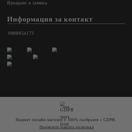
Връщане и замяна
Информация за контакт
0988854173
GDPR
Нашият онлайн магазин е 100% съобразен с GDPR.
Прочетете нашата политика