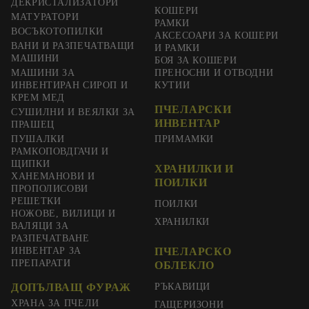
ДЕКРИСТАЛИЗАТОРИ
КОШЕРИ
МАТУРАТОРИ
РАМКИ
ВОСЪКОТОПИЛКИ
АКСЕСОАРИ ЗА КОШЕРИ
ВАНИ И РАЗПЕЧАТВАЩИ
И РАМКИ
МАШИНИ
БОЯ ЗА КОШЕРИ
МАШИНИ ЗА
ПРЕНОСНИ И ОТВОДНИ
ИНВЕНТИРАН СИРОП И
КУТИИ
КРЕМ МЕД
ПЧЕЛАРСКИ
СУШИЛНИ И ВЕЯЛКИ ЗА
ИНВЕНТАР
ПРАШЕЦ
ПУШАЛКИ
ПРИМАМКИ
РАМКОПОВДГАЧИ И
ЩИПКИ
ХРАНИЛКИ И
ХАНЕМАНОВИ И
ПОИЛКИ
ПРОПОЛИСОВИ
РЕШЕТКИ
ПОИЛКИ
НОЖОВЕ, ВИЛИЦИ И
ХРАНИЛКИ
ВАЛЯЦИ ЗА
РАЗПЕЧАТВАНЕ
ИНВЕНТАР ЗА
ПЧЕЛАРСКО
ПРЕПАРАТИ
ОБЛЕКЛО
ДОПЪЛВАЩ ФУРАЖ
РЪКАВИЦИ
ХРАНА ЗА ПЧЕЛИ
ГАЩЕРИЗОНИ