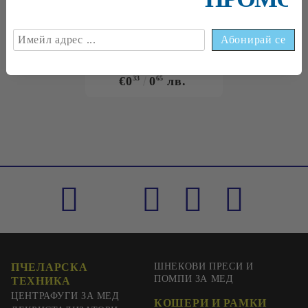
€0
09
0
18
лв.
€0
18
0
35
лв.
€0
33
0
65
лв.
ПЧЕЛАРСКА
ШНЕКОВИ ПРЕСИ И
ПОМПИ ЗА МЕД
ТЕХНИКА
ЦЕНТРАФУГИ ЗА МЕД
КОШЕРИ И РАМКИ