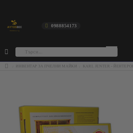
0988854173
ИНВЕНТАР ЗА ПЧЕЛНИ МАЙКИ
KARL JENTER - ЙЕНТЕР