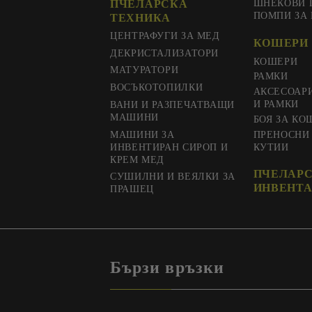
ПЧЕЛАРСКА
ШНЕКОВИ 
ПОМПИ ЗА
ТЕХНИКА
ЦЕНТРАФУГИ ЗА МЕД
КОШЕРИ 
ДЕКРИСТАЛИЗАТОРИ
КОШЕРИ
МАТУРАТОРИ
РАМКИ
ВОСЪКОТОПИЛКИ
АКСЕСОАР
И РАМКИ
ВАНИ И РАЗПЕЧАТВАЩИ
МАШИНИ
БОЯ ЗА КО
МАШИНИ ЗА
ПРЕНОСНИ
ИНВЕНТИРАН СИРОП И
КУТИИ
КРЕМ МЕД
ПЧЕЛАР
СУШИЛНИ И ВЕЯЛКИ ЗА
ИНВЕНТА
ПРАШЕЦ
Бързи връзки