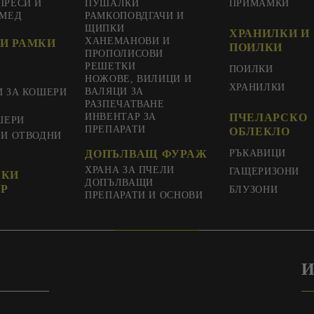
ПРЕСИ И
ПУШАЛКИ
ПРИМАМКИ
 МЕД
РАМКОПОВДГАЧИ И
ЩИПКИ
ХРАНИЛКИ И
ХАНЕМАНОВИ И
И РАМКИ
ПОИЛКИ
ПРОПОЛИСОВИ
РЕШЕТКИ
ПОИЛКИ
НОЖОВЕ, ВИЛИЦИ И
ХРАНИЛКИ
ВАЛЯЦИ ЗА
И ЗА КОШЕРИ
РАЗПЕЧАТВАНЕ
ИНВЕНТАР ЗА
ПЧЕЛАРСКО
ШЕРИ
ПРЕПАРАТИ
ОБЛЕКЛО
 И ОТВОДНИ
ДОПЪЛВАЩ ФУРАЖ
РЪКАВИЦИ
ХРАНА ЗА ПЧЕЛИ
ГАЩЕРИЗОНИ
СКИ
ДОПЪЛВАЩИ
Р
БЛУЗОНИ
ПРЕПАРАТИ И ОСНОВИ
И