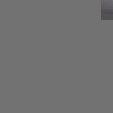
РАЗПЕЧАТВАЩИ
ОТВОДН
МАШИНИ
МАШИНИ ЗА
ИНВЕНТИРАН СИРОП
И КРЕМ МЕД
СУШИЛНИ И ВЕЯЛКИ
ЗА ПРАШЕЦ
ШНЕКОВИ ПРЕСИ И
ПОМПИ ЗА МЕД
ПЧЕЛАРСКО
ИНВЕНТА
ОБЛЕКЛО
ПЧЕЛНИ
РЪКАВИЦИ
ОПЛОДН
САНДЪЧ
ГАЩЕРИЗОНИ
ИГЛИ З
БЛУЗОНИ
БУЛА