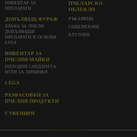
ИНВЕНТАР ЗА
ПЧЕЛАРСКО
ПРЕПАРАТИ
ОБЛЕКЛО
ДОПЪЛВАЩ ФУРАЖ
РЪКАВИЦИ
ХРАНА ЗА ПЧЕЛИ
ГАЩЕРИЗОНИ
ДОПЪЛВАЩИ
БЛУЗОНИ
ПРЕПАРАТИ И ОСНОВИ
БУЛА
ИНВЕНТАР ЗА
ПЧЕЛНИ МАЙКИ
ОПЛОДНИ САНДЪЧЕТА
ИГЛИ ЗА ЛИЧИНКИ
LEGA
РАЗФАСОВКИ ЗА
ПЧЕЛНИ ПРОДУКТИ
СУВЕНИРИ