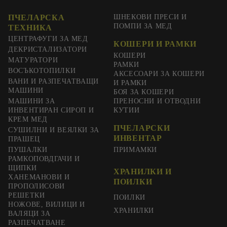
ПЧЕЛАРСКА
ШНЕКОВИ ПРЕСИ И
ПОМПИ ЗА МЕД
ТЕХНИКА
ЦЕНТРАФУГИ ЗА МЕД
КОШЕРИ И РАМКИ
ДЕКРИСТАЛИЗАТОРИ
КОШЕРИ
МАТУРАТОРИ
РАМКИ
ВОСЪКОТОПИЛКИ
АКСЕСОАРИ ЗА КОШЕРИ
ВАНИ И РАЗПЕЧАТВАЩИ
И РАМКИ
МАШИНИ
БОЯ ЗА КОШЕРИ
МАШИНИ ЗА
ПРЕНОСНИ И ОТВОДНИ
ИНВЕНТИРАН СИРОП И
КУТИИ
КРЕМ МЕД
ПЧЕЛАРСКИ
СУШИЛНИ И ВЕЯЛКИ ЗА
ИНВЕНТАР
ПРАШЕЦ
ПУШАЛКИ
ПРИМАМКИ
РАМКОПОВДГАЧИ И
ЩИПКИ
ХРАНИЛКИ И
ХАНЕМАНОВИ И
ПОИЛКИ
ПРОПОЛИСОВИ
РЕШЕТКИ
ПОИЛКИ
НОЖОВЕ, ВИЛИЦИ И
ХРАНИЛКИ
ВАЛЯЦИ ЗА
РАЗПЕЧАТВАНЕ