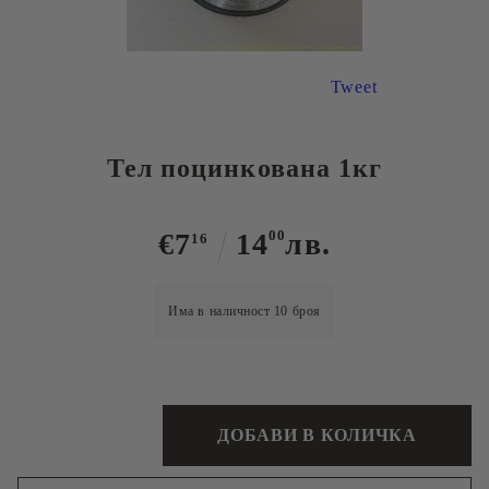
Tweet
Тел поцинкована 1кг
€7
14
00
лв.
16
Има в наличност
10
броя