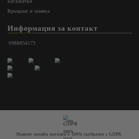
Бисквитки
Връщане и замяна
Информация за контакт
0988854173
GDPR
Нашият онлайн магазин е 100% съобразен с GDPR.