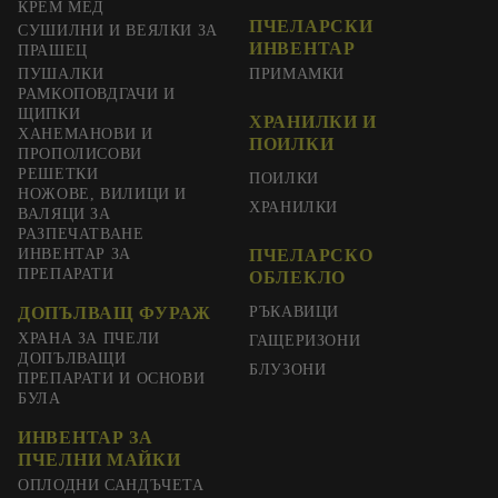
КРЕМ МЕД
ПЧЕЛАРСКИ
СУШИЛНИ И ВЕЯЛКИ ЗА
ИНВЕНТАР
ПРАШЕЦ
ПУШАЛКИ
ПРИМАМКИ
РАМКОПОВДГАЧИ И
ЩИПКИ
ХРАНИЛКИ И
ХАНЕМАНОВИ И
ПОИЛКИ
ПРОПОЛИСОВИ
РЕШЕТКИ
ПОИЛКИ
НОЖОВЕ, ВИЛИЦИ И
ХРАНИЛКИ
ВАЛЯЦИ ЗА
РАЗПЕЧАТВАНЕ
ИНВЕНТАР ЗА
ПЧЕЛАРСКО
ПРЕПАРАТИ
ОБЛЕКЛО
ДОПЪЛВАЩ ФУРАЖ
РЪКАВИЦИ
ХРАНА ЗА ПЧЕЛИ
ГАЩЕРИЗОНИ
ДОПЪЛВАЩИ
БЛУЗОНИ
ПРЕПАРАТИ И ОСНОВИ
БУЛА
ИНВЕНТАР ЗА
ПЧЕЛНИ МАЙКИ
ОПЛОДНИ САНДЪЧЕТА