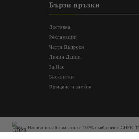
Бързи връзки
Доставка
Рекламации
Чести Въпроси
Лични Данни
За Нас
Бисквитки
Връщане и замяна
Нашият онлайн магазин е 100% съобразен с GDPR.
П
GDPR