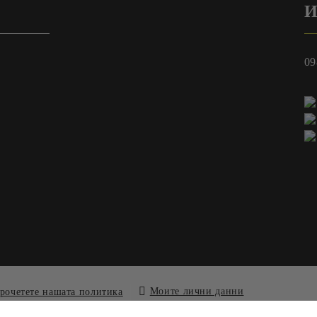
И
09
Моите лични данни
рочетете нашата политика