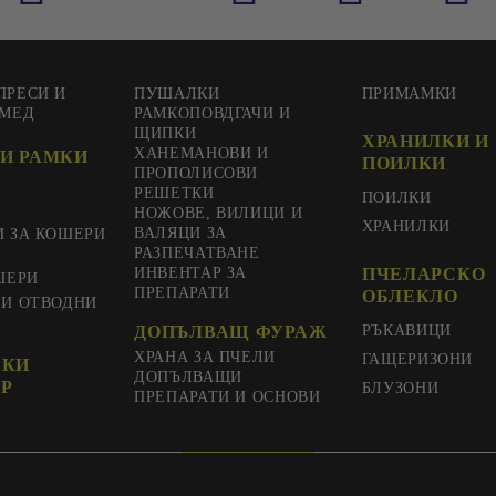
ПРЕСИ И
ПУШАЛКИ
ПРИМАМКИ
 МЕД
РАМКОПОВДГАЧИ И
ЩИПКИ
ХРАНИЛКИ И
ХАНЕМАНОВИ И
И РАМКИ
ПОИЛКИ
ПРОПОЛИСОВИ
РЕШЕТКИ
ПОИЛКИ
НОЖОВЕ, ВИЛИЦИ И
ХРАНИЛКИ
ВАЛЯЦИ ЗА
И ЗА КОШЕРИ
РАЗПЕЧАТВАНЕ
ИНВЕНТАР ЗА
ПЧЕЛАРСКО
ШЕРИ
ПРЕПАРАТИ
ОБЛЕКЛО
 И ОТВОДНИ
ДОПЪЛВАЩ ФУРАЖ
РЪКАВИЦИ
ХРАНА ЗА ПЧЕЛИ
ГАЩЕРИЗОНИ
СКИ
ДОПЪЛВАЩИ
Р
БЛУЗОНИ
ПРЕПАРАТИ И ОСНОВИ