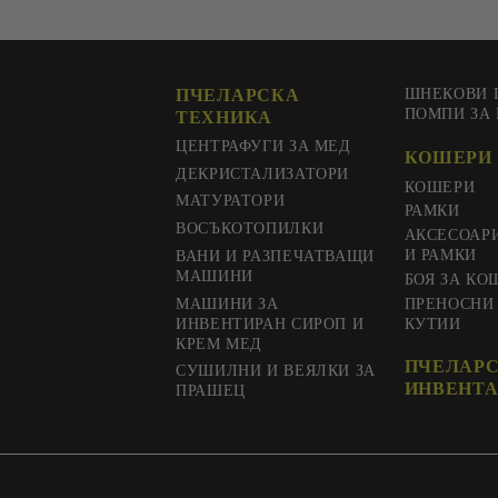
ПЧЕЛАРСКА
ШНЕКОВИ 
ПОМПИ ЗА
ТЕХНИКА
ЦЕНТРАФУГИ ЗА МЕД
КОШЕРИ 
ДЕКРИСТАЛИЗАТОРИ
КОШЕРИ
МАТУРАТОРИ
РАМКИ
ВОСЪКОТОПИЛКИ
АКСЕСОАР
И РАМКИ
ВАНИ И РАЗПЕЧАТВАЩИ
МАШИНИ
БОЯ ЗА КО
МАШИНИ ЗА
ПРЕНОСНИ
ИНВЕНТИРАН СИРОП И
КУТИИ
КРЕМ МЕД
ПЧЕЛАР
СУШИЛНИ И ВЕЯЛКИ ЗА
ИНВЕНТА
ПРАШЕЦ