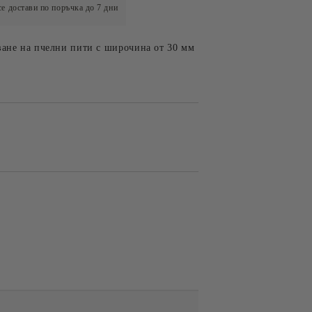
е достави по поръчка до 7 дни
ване на пчелни пити с широчина от 30 мм
 ЗА
СУВЕНИРИ
ОДУКТИ