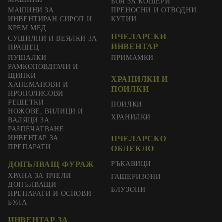
БОЯ ЗА КОШЕРИ
МАШИНИ ЗА
ПРЕНОСНИ И ОТВОДНИ
ИНВЕНТИРАН СИРОП И
КУТИИ
КРЕМ МЕД
ПЧЕЛАРСКИ
СУШИЛНИ И ВЕЯЛКИ ЗА
ИНВЕНТАР
ПРАШЕЦ
ПУШАЛКИ
ПРИМАМКИ
РАМКОПОВДГАЧИ И
ЩИПКИ
ХРАНИЛКИ И
ХАНЕМАНОВИ И
ПОИЛКИ
ПРОПОЛИСОВИ
РЕШЕТКИ
ПОИЛКИ
НОЖОВЕ, ВИЛИЦИ И
ХРАНИЛКИ
ВАЛЯЦИ ЗА
РАЗПЕЧАТВАНЕ
ИНВЕНТАР ЗА
ПЧЕЛАРСКО
ПРЕПАРАТИ
ОБЛЕКЛО
ДОПЪЛВАЩ ФУРАЖ
РЪКАВИЦИ
ХРАНА ЗА ПЧЕЛИ
ГАЩЕРИЗОНИ
ДОПЪЛВАЩИ
БЛУЗОНИ
ПРЕПАРАТИ И ОСНОВИ
БУЛА
ИНВЕНТАР ЗА