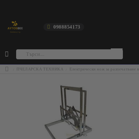
0988854173
ПЧЕЛАРСКА ТЕХНИКА
Електрически нож за разпечатване 