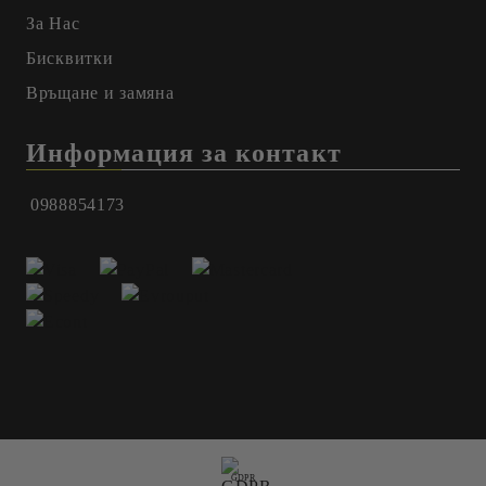
За Нас
Бисквитки
Връщане и замяна
Информация за контакт
0988854173
GDPR