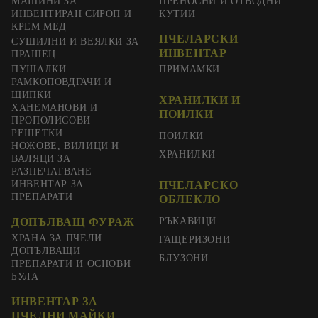
МАШИНИ ЗА
ПРЕНОСНИ И ОТВОДНИ
ИНВЕНТИРАН СИРОП И
КУТИИ
КРЕМ МЕД
ПЧЕЛАРСКИ
СУШИЛНИ И ВЕЯЛКИ ЗА
ИНВЕНТАР
ПРАШЕЦ
ПУШАЛКИ
ПРИМАМКИ
РАМКОПОВДГАЧИ И
ЩИПКИ
ХРАНИЛКИ И
ХАНЕМАНОВИ И
ПОИЛКИ
ПРОПОЛИСОВИ
РЕШЕТКИ
ПОИЛКИ
НОЖОВЕ, ВИЛИЦИ И
ХРАНИЛКИ
ВАЛЯЦИ ЗА
РАЗПЕЧАТВАНЕ
ИНВЕНТАР ЗА
ПЧЕЛАРСКО
ПРЕПАРАТИ
ОБЛЕКЛО
ДОПЪЛВАЩ ФУРАЖ
РЪКАВИЦИ
ХРАНА ЗА ПЧЕЛИ
ГАЩЕРИЗОНИ
ДОПЪЛВАЩИ
БЛУЗОНИ
ПРЕПАРАТИ И ОСНОВИ
БУЛА
ИНВЕНТАР ЗА
ПЧЕЛНИ МАЙКИ