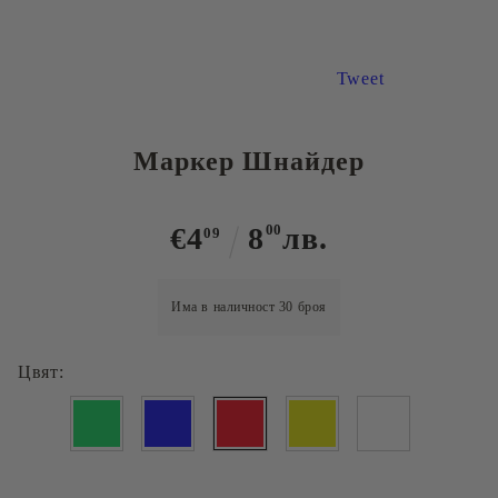
Tweet
Маркер Шнайдер
€4
8
00
лв.
09
Има в наличност
30
броя
Цвят: