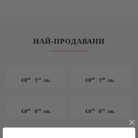
НАЙ-ПРОДАВАНИ
€0
84
1
64
лв.
€0
96
1
88
лв.
€0
09
0
18
лв.
€0
18
0
35
лв.