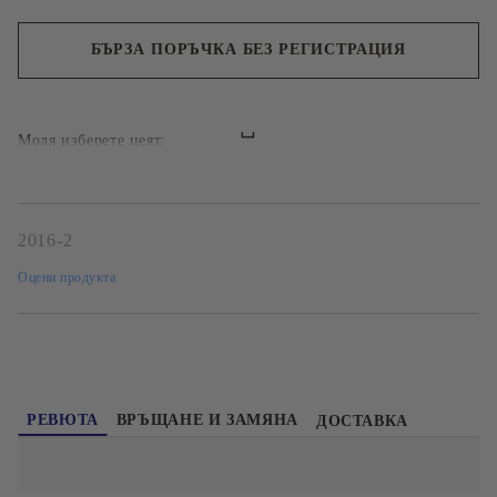
БЪРЗА ПОРЪЧКА БЕЗ РЕГИСТРАЦИЯ
Ние ще се свържем с вас в рамките на работния ден.
Моля изберете цеят:
2016-2
Оцени продукта
РЕВЮТА
ВРЪЩАНЕ И ЗАМЯНА
ДОСТАВКА