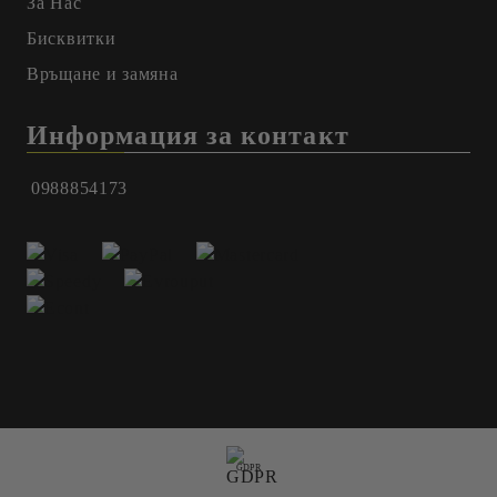
За Нас
Бисквитки
Връщане и замяна
Информация за контакт
0988854173
GDPR