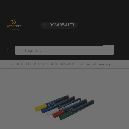
0988854173
ИНВЕНТАР ЗА ПЧЕЛНИ МАЙКИ
Маркер Шнайдер