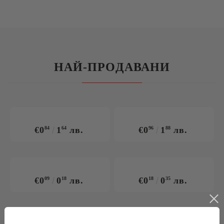
НАЙ-ПРОДАВАНИ
€0
84
1
64
лв.
€0
96
1
88
лв.
€0
09
0
18
лв.
€0
18
0
35
лв.