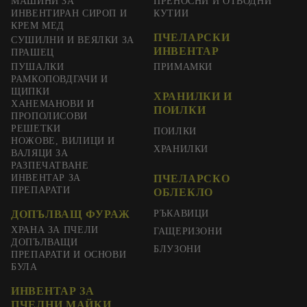
МАШИНИ ЗА
ПРЕНОСНИ И ОТВОДНИ
ИНВЕНТИРАН СИРОП И
КУТИИ
КРЕМ МЕД
ПЧЕЛАРСКИ
СУШИЛНИ И ВЕЯЛКИ ЗА
ИНВЕНТАР
ПРАШЕЦ
ПУШАЛКИ
ПРИМАМКИ
РАМКОПОВДГАЧИ И
ЩИПКИ
ХРАНИЛКИ И
ХАНЕМАНОВИ И
ПОИЛКИ
ПРОПОЛИСОВИ
РЕШЕТКИ
ПОИЛКИ
НОЖОВЕ, ВИЛИЦИ И
ХРАНИЛКИ
ВАЛЯЦИ ЗА
РАЗПЕЧАТВАНЕ
ИНВЕНТАР ЗА
ПЧЕЛАРСКО
ПРЕПАРАТИ
ОБЛЕКЛО
ДОПЪЛВАЩ ФУРАЖ
РЪКАВИЦИ
ХРАНА ЗА ПЧЕЛИ
ГАЩЕРИЗОНИ
ДОПЪЛВАЩИ
БЛУЗОНИ
ПРЕПАРАТИ И ОСНОВИ
БУЛА
ИНВЕНТАР ЗА
ПЧЕЛНИ МАЙКИ