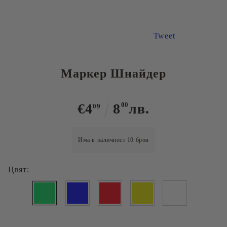
Tweet
Маркер Шнайдер
€4
8
00
лв.
09
Има в наличност
10
броя
Цвят: