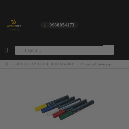
0988854173
ИНВЕНТАР ЗА ПЧЕЛНИ МАЙКИ
Маркер Шнайдер