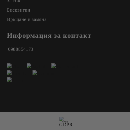
За Нас
Бисквитки
Връщане и замяна
Информация за контакт
0988854173
GDPR