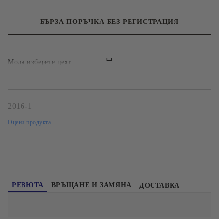
БЪРЗА ПОРЪЧКА БЕЗ РЕГИСТРАЦИЯ
Ние ще се свържем с вас в рамките на работния ден.
Моля изберете цеят:
2016-1
Оцени продукта
РЕВЮТА
ВРЪЩАНЕ И ЗАМЯНА
ДОСТАВКА