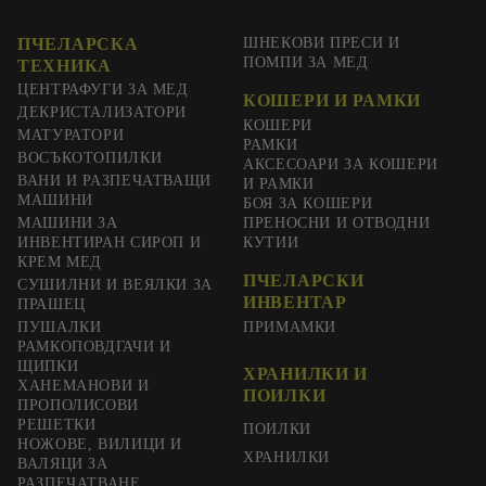
ПЧЕЛАРСКА
ШНЕКОВИ ПРЕСИ И
ПОМПИ ЗА МЕД
ТЕХНИКА
ЦЕНТРАФУГИ ЗА МЕД
КОШЕРИ И РАМКИ
ДЕКРИСТАЛИЗАТОРИ
КОШЕРИ
МАТУРАТОРИ
РАМКИ
ВОСЪКОТОПИЛКИ
АКСЕСОАРИ ЗА КОШЕРИ
ВАНИ И РАЗПЕЧАТВАЩИ
И РАМКИ
МАШИНИ
БОЯ ЗА КОШЕРИ
МАШИНИ ЗА
ПРЕНОСНИ И ОТВОДНИ
ИНВЕНТИРАН СИРОП И
КУТИИ
КРЕМ МЕД
ПЧЕЛАРСКИ
СУШИЛНИ И ВЕЯЛКИ ЗА
ИНВЕНТАР
ПРАШЕЦ
ПУШАЛКИ
ПРИМАМКИ
РАМКОПОВДГАЧИ И
ЩИПКИ
ХРАНИЛКИ И
ХАНЕМАНОВИ И
ПОИЛКИ
ПРОПОЛИСОВИ
РЕШЕТКИ
ПОИЛКИ
НОЖОВЕ, ВИЛИЦИ И
ХРАНИЛКИ
ВАЛЯЦИ ЗА
РАЗПЕЧАТВАНЕ