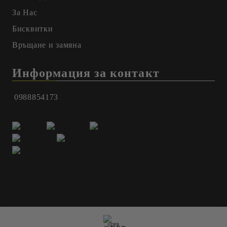
За Нас
Бисквитки
Връщане и замяна
Информация за контакт
0988854173
GDPR