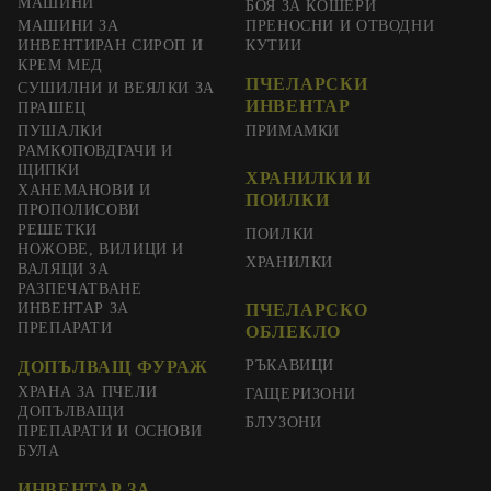
МАШИНИ
БОЯ ЗА КОШЕРИ
МАШИНИ ЗА
ПРЕНОСНИ И ОТВОДНИ
ИНВЕНТИРАН СИРОП И
КУТИИ
КРЕМ МЕД
ПЧЕЛАРСКИ
СУШИЛНИ И ВЕЯЛКИ ЗА
ИНВЕНТАР
ПРАШЕЦ
ПУШАЛКИ
ПРИМАМКИ
РАМКОПОВДГАЧИ И
ЩИПКИ
ХРАНИЛКИ И
ХАНЕМАНОВИ И
ПОИЛКИ
ПРОПОЛИСОВИ
РЕШЕТКИ
ПОИЛКИ
НОЖОВЕ, ВИЛИЦИ И
ХРАНИЛКИ
ВАЛЯЦИ ЗА
РАЗПЕЧАТВАНЕ
ИНВЕНТАР ЗА
ПЧЕЛАРСКО
ПРЕПАРАТИ
ОБЛЕКЛО
ДОПЪЛВАЩ ФУРАЖ
РЪКАВИЦИ
ХРАНА ЗА ПЧЕЛИ
ГАЩЕРИЗОНИ
ДОПЪЛВАЩИ
БЛУЗОНИ
ПРЕПАРАТИ И ОСНОВИ
БУЛА
ИНВЕНТАР ЗА