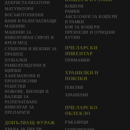
ДЕКРИСТАЛИЗАТОРИ
КОШЕРИ
МАТУРАТОРИ
РАМКИ
ВОСЪКОТОПИЛКИ
АКСЕСОАРИ ЗА КОШЕРИ
ВАНИ И РАЗПЕЧАТВАЩИ
И РАМКИ
МАШИНИ
БОЯ ЗА КОШЕРИ
МАШИНИ ЗА
ПРЕНОСНИ И ОТВОДНИ
ИНВЕНТИРАН СИРОП И
КУТИИ
КРЕМ МЕД
ПЧЕЛАРСКИ
СУШИЛНИ И ВЕЯЛКИ ЗА
ИНВЕНТАР
ПРАШЕЦ
ПУШАЛКИ
ПРИМАМКИ
РАМКОПОВДГАЧИ И
ЩИПКИ
ХРАНИЛКИ И
ХАНЕМАНОВИ И
ПОИЛКИ
ПРОПОЛИСОВИ
РЕШЕТКИ
ПОИЛКИ
НОЖОВЕ, ВИЛИЦИ И
ХРАНИЛКИ
ВАЛЯЦИ ЗА
РАЗПЕЧАТВАНЕ
ИНВЕНТАР ЗА
ПЧЕЛАРСКО
ПРЕПАРАТИ
ОБЛЕКЛО
ДОПЪЛВАЩ ФУРАЖ
РЪКАВИЦИ
ХРАНА ЗА ПЧЕЛИ
ГАЩЕРИЗОНИ