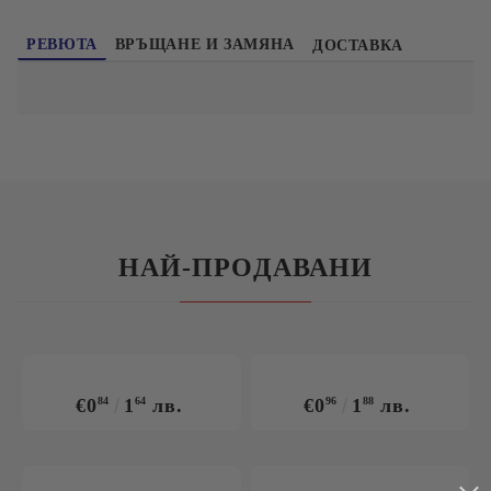
РЕВЮТА
ВРЪЩАНЕ И ЗАМЯНА
ДОСТАВКА
НАЙ-ПРОДАВАНИ
€0
84
1
64
лв.
€0
96
1
88
лв.