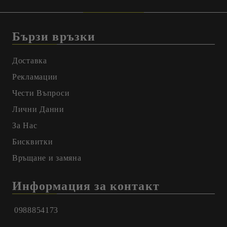
Бързи връзки
Доставка
Рекламации
Чести Въпроси
Лични Данни
За Нас
Бисквитки
Връщане и замяна
Информация за контакт
0988854173