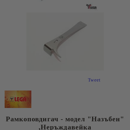
Tweet
Рамкоповдигач - модел "Назъбен"
,Неръждавейка