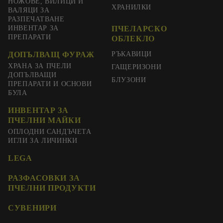
НОЖОВЕ, ВИЛИЦИ И
ХРАНИЛКИ
ВАЛЯЦИ ЗА
РАЗПЕЧАТВАНЕ
ИНВЕНТАР ЗА
ПЧЕЛАРСКО
ПРЕПАРАТИ
ОБЛЕКЛО
ДОПЪЛВАЩ ФУРАЖ
РЪКАВИЦИ
ХРАНА ЗА ПЧЕЛИ
ГАЩЕРИЗОНИ
ДОПЪЛВАЩИ
БЛУЗОНИ
ПРЕПАРАТИ И ОСНОВИ
БУЛА
ИНВЕНТАР ЗА
ПЧЕЛНИ МАЙКИ
ОПЛОДНИ САНДЪЧЕТА
ИГЛИ ЗА ЛИЧИНКИ
LEGA
РАЗФАСОВКИ ЗА
ПЧЕЛНИ ПРОДУКТИ
СУВЕНИРИ