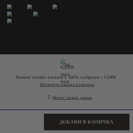
GDPR
Нашият онлайн магазин е 100% съобразен с GDPR.
Прочетете нашата политика
Моите лични данни
Онлайн магазин от SELITON