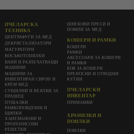
ПЧЕЛАРСКА
ШНЕКОВИ ПРЕСИ И
ПОМПИ ЗА МЕД
ТЕХНИКА
ЦЕНТРАФУГИ ЗА МЕД
КОШЕРИ И РАМКИ
ДЕКРИСТАЛИЗАТОРИ
КОШЕРИ
МАТУРАТОРИ
РАМКИ
ВОСЪКОТОПИЛКИ
АКСЕСОАРИ ЗА КОШЕРИ
ВАНИ И РАЗПЕЧАТВАЩИ
И РАМКИ
МАШИНИ
БОЯ ЗА КОШЕРИ
МАШИНИ ЗА
ПРЕНОСНИ И ОТВОДНИ
ИНВЕНТИРАН СИРОП И
КУТИИ
КРЕМ МЕД
ПЧЕЛАРСКИ
СУШИЛНИ И ВЕЯЛКИ ЗА
ИНВЕНТАР
ПРАШЕЦ
ПУШАЛКИ
ПРИМАМКИ
РАМКОПОВДГАЧИ И
ЩИПКИ
ХРАНИЛКИ И
ХАНЕМАНОВИ И
ПОИЛКИ
ПРОПОЛИСОВИ
РЕШЕТКИ
ПОИЛКИ