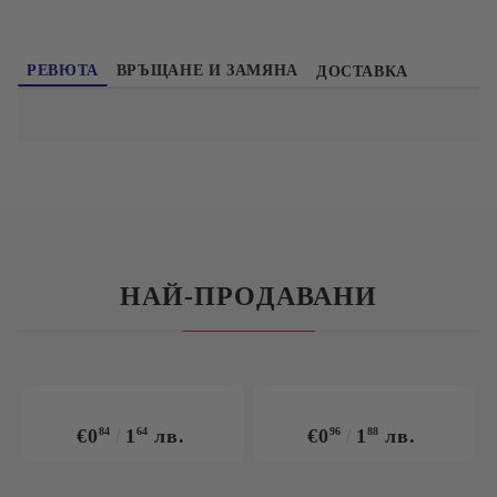
РЕВЮТА
ВРЪЩАНЕ И ЗАМЯНА
ДОСТАВКА
НАЙ-ПРОДАВАНИ
€0
84
1
64
лв.
€0
96
1
88
лв.