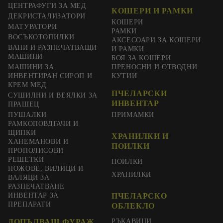
ЦЕНТРАФУГИ ЗА МЕД
КОШЕРИ И РАМКИ
ДЕКРИСТАЛИЗАТОРИ
КОШЕРИ
МАТУРАТОРИ
РАМКИ
ВОСЪКОТОПИЛКИ
АКСЕСОАРИ ЗА КОШЕРИ
ВАНИ И РАЗПЕЧАТВАЩИ
И РАМКИ
МАШИНИ
БОЯ ЗА КОШЕРИ
МАШИНИ ЗА
ПРЕНОСНИ И ОТВОДНИ
ИНВЕНТИРАН СИРОП И
КУТИИ
КРЕМ МЕД
ПЧЕЛАРСКИ
СУШИЛНИ И ВЕЯЛКИ ЗА
ИНВЕНТАР
ПРАШЕЦ
ПУШАЛКИ
ПРИМАМКИ
РАМКОПОВДГАЧИ И
ЩИПКИ
ХРАНИЛКИ И
ХАНЕМАНОВИ И
ПОИЛКИ
ПРОПОЛИСОВИ
РЕШЕТКИ
ПОИЛКИ
НОЖОВЕ, ВИЛИЦИ И
ХРАНИЛКИ
ВАЛЯЦИ ЗА
РАЗПЕЧАТВАНЕ
ИНВЕНТАР ЗА
ПЧЕЛАРСКО
ПРЕПАРАТИ
ОБЛЕКЛО
ДОПЪЛВАЩ ФУРАЖ
РЪКАВИЦИ