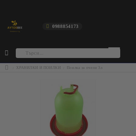
0988854173
ХРАНИЛКИ И ПОИЛКИ
Поилка за пчели 3л