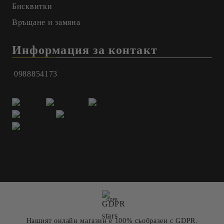
Бисквитки
Връщане и замяна
Информация за контакт
0988854173
GDPR
Нашият онлайн магазин е 100% съобразен с GDPR.