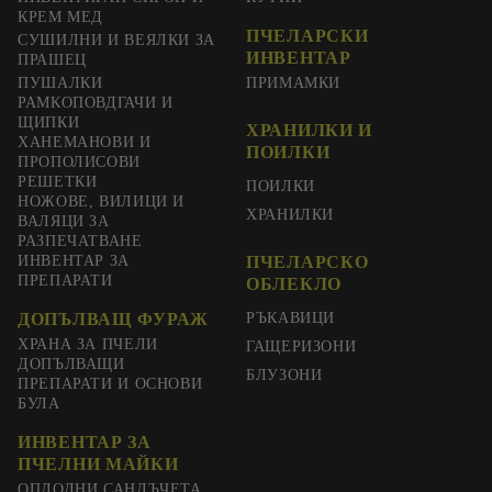
КРЕМ МЕД
ПЧЕЛАРСКИ
СУШИЛНИ И ВЕЯЛКИ ЗА
ИНВЕНТАР
ПРАШЕЦ
ПУШАЛКИ
ПРИМАМКИ
РАМКОПОВДГАЧИ И
ЩИПКИ
ХРАНИЛКИ И
ХАНЕМАНОВИ И
ПОИЛКИ
ПРОПОЛИСОВИ
РЕШЕТКИ
ПОИЛКИ
НОЖОВЕ, ВИЛИЦИ И
ХРАНИЛКИ
ВАЛЯЦИ ЗА
РАЗПЕЧАТВАНЕ
ИНВЕНТАР ЗА
ПЧЕЛАРСКО
ПРЕПАРАТИ
ОБЛЕКЛО
ДОПЪЛВАЩ ФУРАЖ
РЪКАВИЦИ
ХРАНА ЗА ПЧЕЛИ
ГАЩЕРИЗОНИ
ДОПЪЛВАЩИ
БЛУЗОНИ
ПРЕПАРАТИ И ОСНОВИ
БУЛА
ИНВЕНТАР ЗА
ПЧЕЛНИ МАЙКИ
ОПЛОДНИ САНДЪЧЕТА