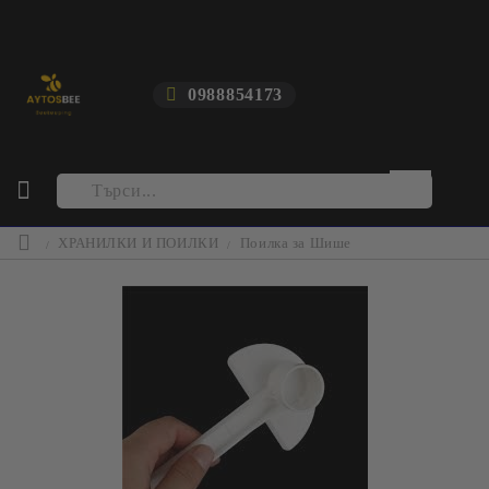
0988854173
ХРАНИЛКИ И ПОИЛКИ
Поилка за Шише