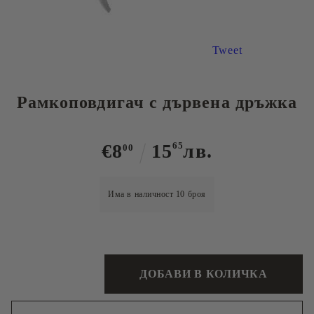
Tweet
Рамкоповдигач с дървена дръжка
€8
15
65
лв.
00
Има в наличност
10
броя