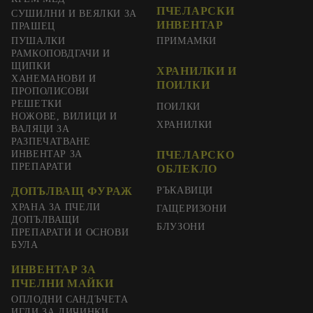
ПЧЕЛАРСКИ
СУШИЛНИ И ВЕЯЛКИ ЗА
ИНВЕНТАР
ПРАШЕЦ
ПУШАЛКИ
ПРИМАМКИ
РАМКОПОВДГАЧИ И
ЩИПКИ
ХРАНИЛКИ И
ХАНЕМАНОВИ И
ПОИЛКИ
ПРОПОЛИСОВИ
РЕШЕТКИ
ПОИЛКИ
НОЖОВЕ, ВИЛИЦИ И
ХРАНИЛКИ
ВАЛЯЦИ ЗА
РАЗПЕЧАТВАНЕ
ИНВЕНТАР ЗА
ПЧЕЛАРСКО
ПРЕПАРАТИ
ОБЛЕКЛО
ДОПЪЛВАЩ ФУРАЖ
РЪКАВИЦИ
ХРАНА ЗА ПЧЕЛИ
ГАЩЕРИЗОНИ
ДОПЪЛВАЩИ
БЛУЗОНИ
ПРЕПАРАТИ И ОСНОВИ
БУЛА
ИНВЕНТАР ЗА
ПЧЕЛНИ МАЙКИ
ОПЛОДНИ САНДЪЧЕТА
ИГЛИ ЗА ЛИЧИНКИ