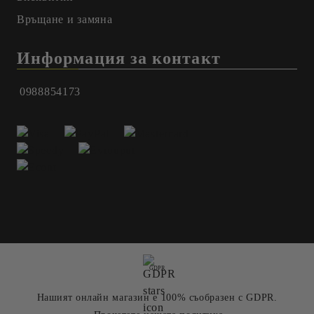
Връщане и замяна
Информация за контакт
0988854173
GDPR
Нашият онлайн магазин е 100% съобразен с GDPR.