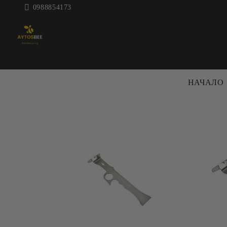
0988854173
НАЧАЛО
ПЧЕЛАРСКА
КОШЕРИ 
ТЕХНИКА
КОШЕРИ
ЦЕНТРАФУГИ ЗА МЕД
РАМКИ
ДЕКРИСТАЛИЗАТОРИ
АКСЕСО
МАТУРАТОРИ
КОШЕРИ
ВОСЪКОТОПИЛКИ
БОЯ ЗА 
ВАНИ И
ПРЕНОС