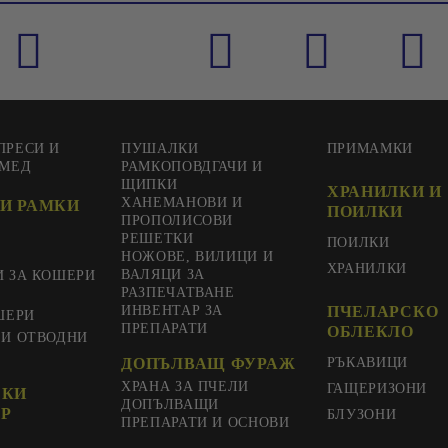
ПРЕСИ И
ПУШАЛКИ
ПРИМАМКИ
 МЕД
РАМКОПОВДГАЧИ И
ЩИПКИ
ХРАНИЛКИ И
ХАНЕМАНОВИ И
И РАМКИ
ПОИЛКИ
ПРОПОЛИСОВИ
РЕШЕТКИ
ПОИЛКИ
НОЖОВЕ, ВИЛИЦИ И
ХРАНИЛКИ
ВАЛЯЦИ ЗА
И ЗА КОШЕРИ
РАЗПЕЧАТВАНЕ
ИНВЕНТАР ЗА
ПЧЕЛАРСКО
ШЕРИ
ПРЕПАРАТИ
ОБЛЕКЛО
 И ОТВОДНИ
ДОПЪЛВАЩ ФУРАЖ
РЪКАВИЦИ
ХРАНА ЗА ПЧЕЛИ
ГАЩЕРИЗОНИ
СКИ
ДОПЪЛВАЩИ
Р
БЛУЗОНИ
ПРЕПАРАТИ И ОСНОВИ