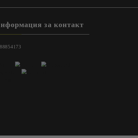
нформация за контакт
88854173