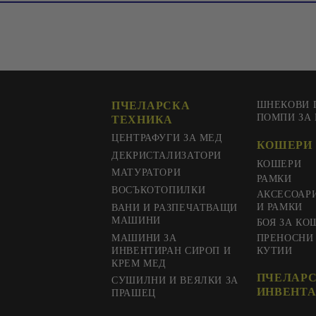
ПЧЕЛАРСКА
ШНЕКОВИ 
ПОМПИ ЗА
ТЕХНИКА
ЦЕНТРАФУГИ ЗА МЕД
КОШЕРИ 
ДЕКРИСТАЛИЗАТОРИ
КОШЕРИ
МАТУРАТОРИ
РАМКИ
ВОСЪКОТОПИЛКИ
АКСЕСОАР
И РАМКИ
ВАНИ И РАЗПЕЧАТВАЩИ
МАШИНИ
БОЯ ЗА КО
МАШИНИ ЗА
ПРЕНОСНИ
ИНВЕНТИРАН СИРОП И
КУТИИ
КРЕМ МЕД
ПЧЕЛАР
СУШИЛНИ И ВЕЯЛКИ ЗА
ИНВЕНТА
ПРАШЕЦ