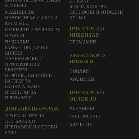
ВАНИ И РАЗПЕЧАТВАЩИ
И РАМКИ
МАШИНИ
БОЯ ЗА КОШЕРИ
МАШИНИ ЗА
ПРЕНОСНИ И ОТВОДНИ
ИНВЕНТИРАН СИРОП И
КУТИИ
КРЕМ МЕД
ПЧЕЛАРСКИ
СУШИЛНИ И ВЕЯЛКИ ЗА
ИНВЕНТАР
ПРАШЕЦ
ПУШАЛКИ
ПРИМАМКИ
РАМКОПОВДГАЧИ И
ЩИПКИ
ХРАНИЛКИ И
ХАНЕМАНОВИ И
ПОИЛКИ
ПРОПОЛИСОВИ
РЕШЕТКИ
ПОИЛКИ
НОЖОВЕ, ВИЛИЦИ И
ХРАНИЛКИ
ВАЛЯЦИ ЗА
РАЗПЕЧАТВАНЕ
ИНВЕНТАР ЗА
ПЧЕЛАРСКО
ПРЕПАРАТИ
ОБЛЕКЛО
ДОПЪЛВАЩ ФУРАЖ
РЪКАВИЦИ
ХРАНА ЗА ПЧЕЛИ
ГАЩЕРИЗОНИ
ДОПЪЛВАЩИ
БЛУЗОНИ
ПРЕПАРАТИ И ОСНОВИ
БУЛА