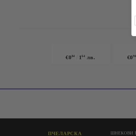
€0
84
1
64
лв.
€0
9
ПЧЕЛАРСКА
ШНЕКОВИ 