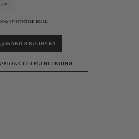
броя
ъжка от естествен косъм
ПОРЪЧКА БЕЗ РЕГИСТРАЦИЯ
с вас в
я ден.
 ЗА
СУВЕНИРИ
ОДУКТИ