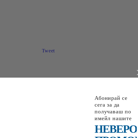
Tweet
МЯНА
ДОСТАВКА
Абонирай се
сега за да
получаваш по
имейл нашите
НЕВЕРО