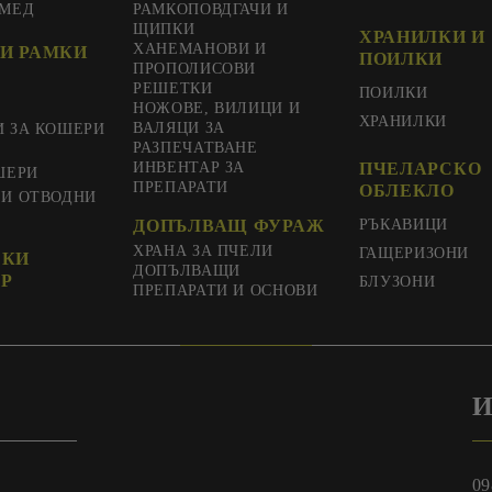
 МЕД
РАМКОПОВДГАЧИ И
ЩИПКИ
ХРАНИЛКИ И
ХАНЕМАНОВИ И
И РАМКИ
ПОИЛКИ
ПРОПОЛИСОВИ
РЕШЕТКИ
ПОИЛКИ
НОЖОВЕ, ВИЛИЦИ И
ХРАНИЛКИ
ВАЛЯЦИ ЗА
И ЗА КОШЕРИ
РАЗПЕЧАТВАНЕ
ИНВЕНТАР ЗА
ПЧЕЛАРСКО
ШЕРИ
ПРЕПАРАТИ
ОБЛЕКЛО
 И ОТВОДНИ
ДОПЪЛВАЩ ФУРАЖ
РЪКАВИЦИ
ХРАНА ЗА ПЧЕЛИ
ГАЩЕРИЗОНИ
СКИ
ДОПЪЛВАЩИ
Р
БЛУЗОНИ
ПРЕПАРАТИ И ОСНОВИ
И
09