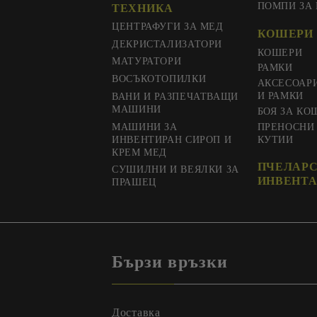
ПОМПИ ЗА
ТЕХНИКА
ЦЕНТРАФУГИ ЗА МЕД
КОШЕРИ 
ДЕКРИСТАЛИЗАТОРИ
КОШЕРИ
МАТУРАТОРИ
РАМКИ
ВОСЪКОТОПИЛКИ
АКСЕСОАР
И РАМКИ
ВАНИ И РАЗПЕЧАТВАЩИ
МАШИНИ
БОЯ ЗА КО
МАШИНИ ЗА
ПРЕНОСНИ
ИНВЕНТИРАН СИРОП И
КУТИИ
КРЕМ МЕД
ПЧЕЛАР
СУШИЛНИ И ВЕЯЛКИ ЗА
ИНВЕНТА
ПРАШЕЦ
Бързи връзки
Доставка