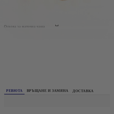
БЪРЗА ПОРЪЧКА БЕЗ РЕГИСТРАЦИЯ
Ние ще се свържем с вас в рамките на работния ден.
Основа за маточна чаша
2008
Оцени продукта
РЕВЮТА
ВРЪЩАНЕ И ЗАМЯНА
ДОСТАВКА