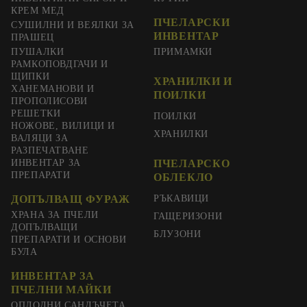
КРЕМ МЕД
ПЧЕЛАРСКИ
СУШИЛНИ И ВЕЯЛКИ ЗА
ИНВЕНТАР
ПРАШЕЦ
ПУШАЛКИ
ПРИМАМКИ
РАМКОПОВДГАЧИ И
ЩИПКИ
ХРАНИЛКИ И
ХАНЕМАНОВИ И
ПОИЛКИ
ПРОПОЛИСОВИ
РЕШЕТКИ
ПОИЛКИ
НОЖОВЕ, ВИЛИЦИ И
ХРАНИЛКИ
ВАЛЯЦИ ЗА
РАЗПЕЧАТВАНЕ
ИНВЕНТАР ЗА
ПЧЕЛАРСКО
ПРЕПАРАТИ
ОБЛЕКЛО
ДОПЪЛВАЩ ФУРАЖ
РЪКАВИЦИ
ХРАНА ЗА ПЧЕЛИ
ГАЩЕРИЗОНИ
ДОПЪЛВАЩИ
БЛУЗОНИ
ПРЕПАРАТИ И ОСНОВИ
БУЛА
ИНВЕНТАР ЗА
ПЧЕЛНИ МАЙКИ
ОПЛОДНИ САНДЪЧЕТА