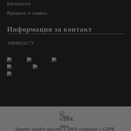
Бисквитки
Връщане и замяна
Информация за контакт
0988854173
GDPR
Нашият онлайн магазин е 100% съобразен с GDPR.