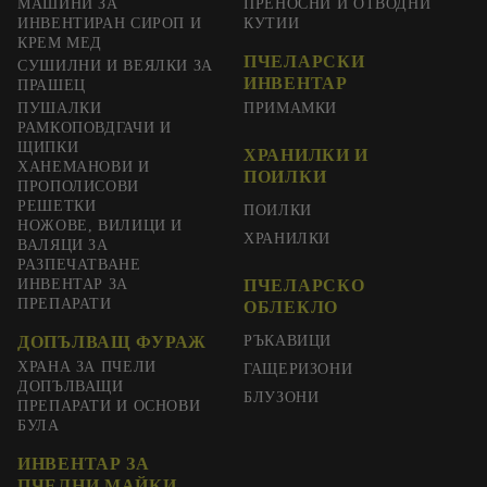
МАШИНИ ЗА
ПРЕНОСНИ И ОТВОДНИ
ИНВЕНТИРАН СИРОП И
КУТИИ
КРЕМ МЕД
ПЧЕЛАРСКИ
СУШИЛНИ И ВЕЯЛКИ ЗА
ИНВЕНТАР
ПРАШЕЦ
ПУШАЛКИ
ПРИМАМКИ
РАМКОПОВДГАЧИ И
ЩИПКИ
ХРАНИЛКИ И
ХАНЕМАНОВИ И
ПОИЛКИ
ПРОПОЛИСОВИ
РЕШЕТКИ
ПОИЛКИ
НОЖОВЕ, ВИЛИЦИ И
ХРАНИЛКИ
ВАЛЯЦИ ЗА
РАЗПЕЧАТВАНЕ
ИНВЕНТАР ЗА
ПЧЕЛАРСКО
ПРЕПАРАТИ
ОБЛЕКЛО
ДОПЪЛВАЩ ФУРАЖ
РЪКАВИЦИ
ХРАНА ЗА ПЧЕЛИ
ГАЩЕРИЗОНИ
ДОПЪЛВАЩИ
БЛУЗОНИ
ПРЕПАРАТИ И ОСНОВИ
БУЛА
ИНВЕНТАР ЗА
ПЧЕЛНИ МАЙКИ