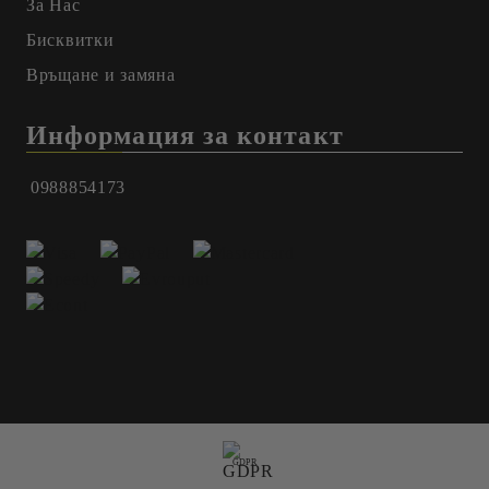
За Нас
Бисквитки
Връщане и замяна
Информация за контакт
0988854173
GDPR