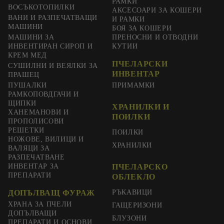
РАМКИ
ВОСЪКОТОПИЛКИ
АКСЕСОАРИ ЗА КОШЕРИ
ВАНИ И РАЗПЕЧАТВАЩИ
И РАМКИ
МАШИНИ
БОЯ ЗА КОШЕРИ
МАШИНИ ЗА
ПРЕНОСНИ И ОТВОДНИ
ИНВЕНТИРАН СИРОП И
КУТИИ
КРЕМ МЕД
ПЧЕЛАРСКИ
СУШИЛНИ И ВЕЯЛКИ ЗА
ИНВЕНТАР
ПРАШЕЦ
ПУШАЛКИ
ПРИМАМКИ
РАМКОПОВДГАЧИ И
ЩИПКИ
ХРАНИЛКИ И
ХАНЕМАНОВИ И
ПОИЛКИ
ПРОПОЛИСОВИ
РЕШЕТКИ
ПОИЛКИ
НОЖОВЕ, ВИЛИЦИ И
ХРАНИЛКИ
ВАЛЯЦИ ЗА
РАЗПЕЧАТВАНЕ
ИНВЕНТАР ЗА
ПЧЕЛАРСКО
ПРЕПАРАТИ
ОБЛЕКЛО
ДОПЪЛВАЩ ФУРАЖ
РЪКАВИЦИ
ХРАНА ЗА ПЧЕЛИ
ГАЩЕРИЗОНИ
ДОПЪЛВАЩИ
БЛУЗОНИ
ПРЕПАРАТИ И ОСНОВИ