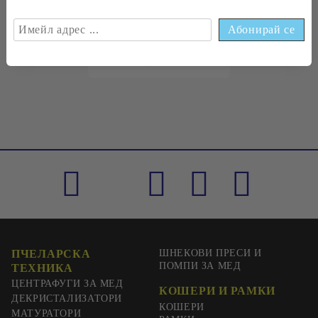
€0
33
0
65
лв.
ПЧЕЛАРСКА
ШНЕКОВИ ПРЕСИ И
ПОМПИ ЗА МЕД
ТЕХНИКА
ЦЕНТРАФУГИ ЗА МЕД
КОШЕРИ И РАМКИ
ДЕКРИСТАЛИЗАТОРИ
КОШЕРИ
МАТУРАТОРИ