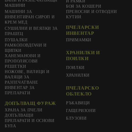
ВАНИ И РАЗПЕЧАТВАЩИ
И РАМКИ
МАШИНИ
БОЯ ЗА КОШЕРИ
МАШИНИ ЗА
ПРЕНОСНИ И ОТВОДНИ
ИНВЕНТИРАН СИРОП И
КУТИИ
КРЕМ МЕД
ПЧЕЛАРСКИ
СУШИЛНИ И ВЕЯЛКИ ЗА
ИНВЕНТАР
ПРАШЕЦ
ПУШАЛКИ
ПРИМАМКИ
РАМКОПОВДГАЧИ И
ЩИПКИ
ХРАНИЛКИ И
ХАНЕМАНОВИ И
ПОИЛКИ
ПРОПОЛИСОВИ
РЕШЕТКИ
ПОИЛКИ
НОЖОВЕ, ВИЛИЦИ И
ХРАНИЛКИ
ВАЛЯЦИ ЗА
РАЗПЕЧАТВАНЕ
ИНВЕНТАР ЗА
ПЧЕЛАРСКО
ПРЕПАРАТИ
ОБЛЕКЛО
ДОПЪЛВАЩ ФУРАЖ
РЪКАВИЦИ
ХРАНА ЗА ПЧЕЛИ
ГАЩЕРИЗОНИ
ДОПЪЛВАЩИ
БЛУЗОНИ
ПРЕПАРАТИ И ОСНОВИ
БУЛА