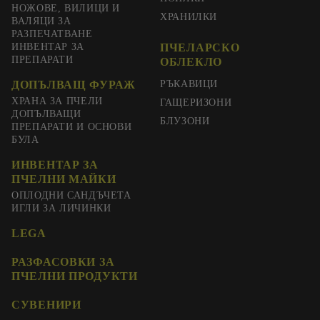
НОЖОВЕ, ВИЛИЦИ И
ХРАНИЛКИ
ВАЛЯЦИ ЗА
РАЗПЕЧАТВАНЕ
ИНВЕНТАР ЗА
ПЧЕЛАРСКО
ПРЕПАРАТИ
ОБЛЕКЛО
ДОПЪЛВАЩ ФУРАЖ
РЪКАВИЦИ
ХРАНА ЗА ПЧЕЛИ
ГАЩЕРИЗОНИ
ДОПЪЛВАЩИ
БЛУЗОНИ
ПРЕПАРАТИ И ОСНОВИ
БУЛА
ИНВЕНТАР ЗА
ПЧЕЛНИ МАЙКИ
ОПЛОДНИ САНДЪЧЕТА
ИГЛИ ЗА ЛИЧИНКИ
LEGA
РАЗФАСОВКИ ЗА
ПЧЕЛНИ ПРОДУКТИ
СУВЕНИРИ