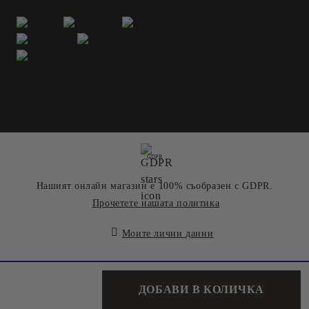
GDPR
Нашият онлайн магазин е 100% съобразен с GDPR.
Прочетете нашата политика
Моите лични данни
Онлайн магазин от SELITON