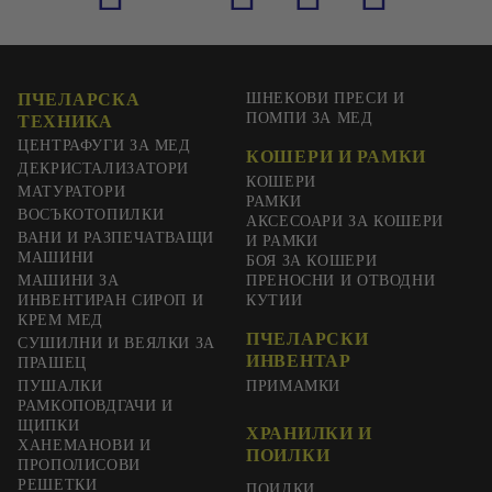
ПЧЕЛАРСКА
ШНЕКОВИ ПРЕСИ И
ПОМПИ ЗА МЕД
ТЕХНИКА
ЦЕНТРАФУГИ ЗА МЕД
КОШЕРИ И РАМКИ
ДЕКРИСТАЛИЗАТОРИ
КОШЕРИ
МАТУРАТОРИ
РАМКИ
ВОСЪКОТОПИЛКИ
АКСЕСОАРИ ЗА КОШЕРИ
ВАНИ И РАЗПЕЧАТВАЩИ
И РАМКИ
МАШИНИ
БОЯ ЗА КОШЕРИ
МАШИНИ ЗА
ПРЕНОСНИ И ОТВОДНИ
ИНВЕНТИРАН СИРОП И
КУТИИ
КРЕМ МЕД
ПЧЕЛАРСКИ
СУШИЛНИ И ВЕЯЛКИ ЗА
ИНВЕНТАР
ПРАШЕЦ
ПУШАЛКИ
ПРИМАМКИ
РАМКОПОВДГАЧИ И
ЩИПКИ
ХРАНИЛКИ И
ХАНЕМАНОВИ И
ПОИЛКИ
ПРОПОЛИСОВИ
РЕШЕТКИ
ПОИЛКИ