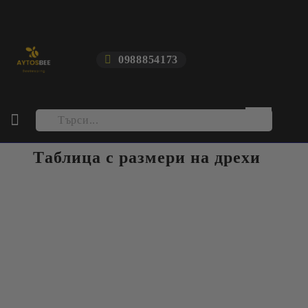
0988854173
Таблица с размери на дрехи