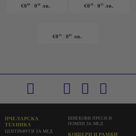
€0
09
0
18
лв.
€0
18
0
35
лв.
€0
33
0
65
лв.
ПЧЕЛАРСКА
ШНЕКОВИ ПРЕСИ И
ПОМПИ ЗА МЕД
ТЕХНИКА
ЦЕНТРАФУГИ ЗА МЕД
КОШЕРИ И РАМКИ