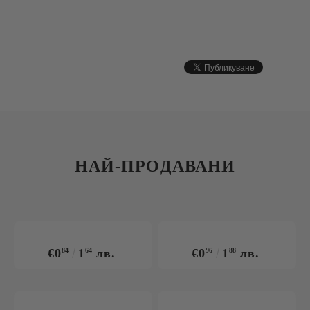
НАЙ-ПРОДАВАНИ
€0
84
1
64
лв.
€0
96
1
88
лв.