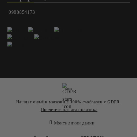
0988854173
GDPR
Нашият онлайн магазин е 100% съобразен с GDPR.
Прочетете нашата политика
Моите лични данни