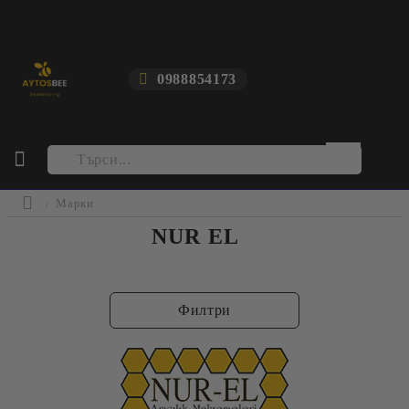
0988854173
Марки
NUR EL
Филтри