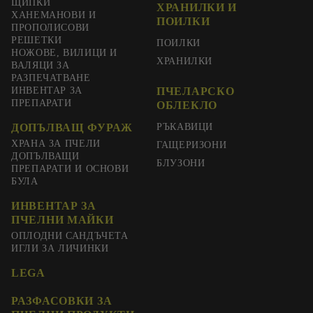
ЩИПКИ
ХРАНИЛКИ И
ХАНЕМАНОВИ И
ПОИЛКИ
ПРОПОЛИСОВИ
РЕШЕТКИ
ПОИЛКИ
НОЖОВЕ, ВИЛИЦИ И
ХРАНИЛКИ
ВАЛЯЦИ ЗА
РАЗПЕЧАТВАНЕ
ИНВЕНТАР ЗА
ПЧЕЛАРСКО
ПРЕПАРАТИ
ОБЛЕКЛО
ДОПЪЛВАЩ ФУРАЖ
РЪКАВИЦИ
ХРАНА ЗА ПЧЕЛИ
ГАЩЕРИЗОНИ
ДОПЪЛВАЩИ
БЛУЗОНИ
ПРЕПАРАТИ И ОСНОВИ
БУЛА
ИНВЕНТАР ЗА
ПЧЕЛНИ МАЙКИ
ОПЛОДНИ САНДЪЧЕТА
ИГЛИ ЗА ЛИЧИНКИ
LEGA
РАЗФАСОВКИ ЗА